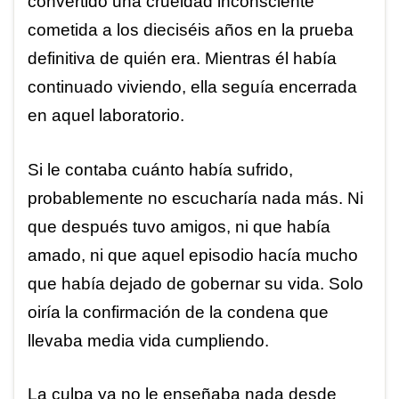
convertido una crueldad inconsciente
cometida a los dieciséis años en la prueba
definitiva de quién era. Mientras él había
continuado viviendo, ella seguía encerrada
en aquel laboratorio.
Si le contaba cuánto había sufrido,
probablemente no escucharía nada más. Ni
que después tuvo amigos, ni que había
amado, ni que aquel episodio hacía mucho
que había dejado de gobernar su vida. Solo
oiría la confirmación de la condena que
llevaba media vida cumpliendo.
La culpa ya no le enseñaba nada desde