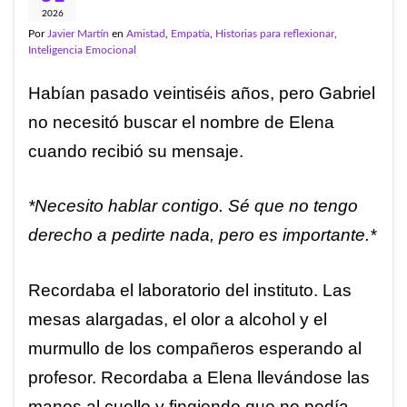
2026
Por
Javier Martín
en
Amistad
,
Empatía
,
Historias para reflexionar
,
Inteligencia Emocional
Habían pasado veintiséis años, pero Gabriel
no necesitó buscar el nombre de Elena
cuando recibió su mensaje.
*Necesito hablar contigo. Sé que no tengo
derecho a pedirte nada, pero es importante.*
Recordaba el laboratorio del instituto. Las
mesas alargadas, el olor a alcohol y el
murmullo de los compañeros esperando al
profesor. Recordaba a Elena llevándose las
manos al cuello y fingiendo que no podía