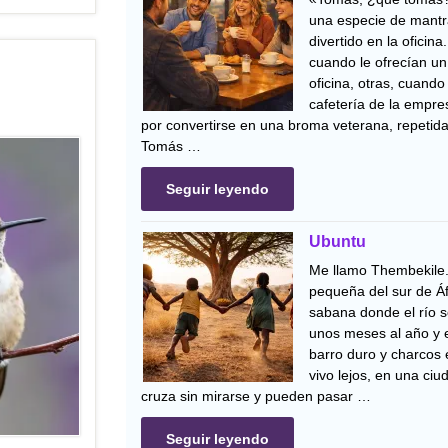
una especie de mantr
divertido en la oficina
cuando le ofrecían un 
oficina, otras, cuando
cafetería de la empr
por convertirse en una broma veterana, repetida
Tomás …
Seguir leyendo
Ubuntu
Me llamo Thembekile.
pequeña del sur de Áfr
sabana donde el río s
unos meses al año y e
barro duro y charcos
vivo lejos, en una ci
cruza sin mirarse y pueden pasar …
Seguir leyendo