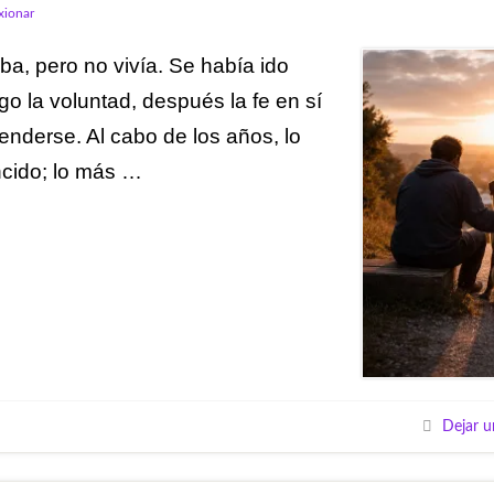
exionar
a, pero no vivía. Se había ido
go la voluntad, después la fe en sí
nderse. Al cabo de los años, lo
ncido; lo más …
Dejar u