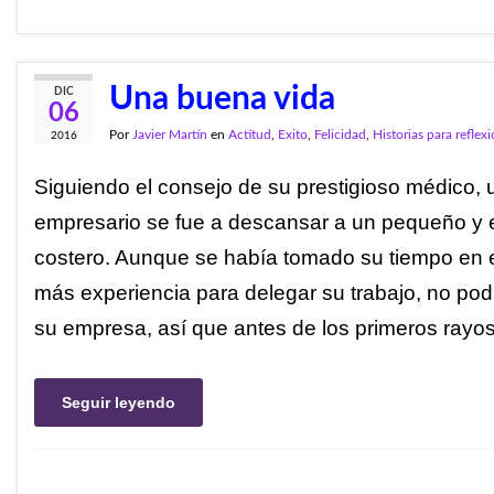
Una buena vida
DIC
06
Por
Javier Martín
en
Actitud
,
Exito
,
Felicidad
,
Historias para reflex
2016
Siguiendo el consejo de su prestigioso médico, 
empresario se fue a descansar a un pequeño y 
costero. Aunque se había tomado su tiempo en el
más experiencia para delegar su trabajo, no po
su empresa, así que antes de los primeros rayo
Seguir leyendo