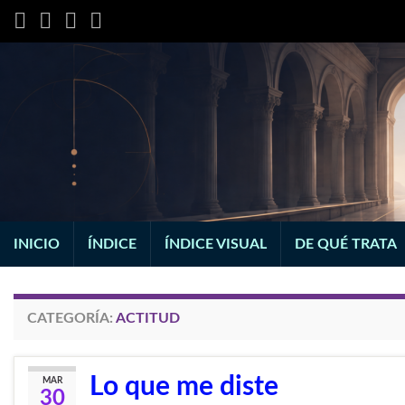
INICIO
ÍNDICE
ÍNDICE VISUAL
DE QUÉ TRATA
CATEGORÍA:
ACTITUD
Lo que me diste
MAR
30