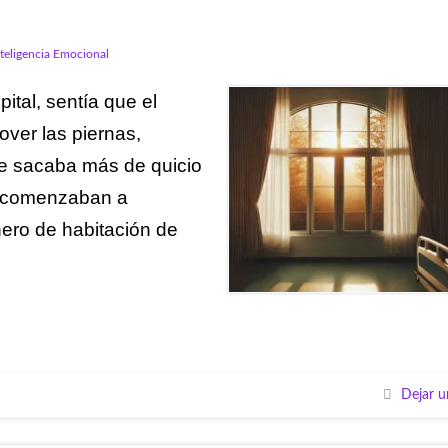
nteligencia Emocional
ital, sentía que el
ver las piernas,
me sacaba más de quicio
, comenzaban a
ero de habitación de
Dejar u