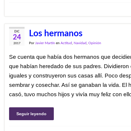
Los hermanos
DIC
24
Por
Javier Martín
en
Actitud
,
Navidad
,
Opinión
2017
Se cuenta que había dos hermanos que decidieron
que habían heredado de sus padres. Dividieron e
iguales y construyeron sus casas allí. Poco d
sembrar y cosechar. Así se ganaban la vida. El
casó, tuvo muchos hijos y vivía muy feliz con el
Seguir leyendo