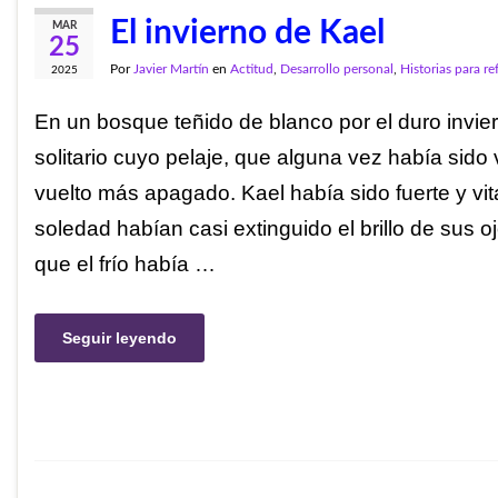
El invierno de Kael
MAR
25
Por
Javier Martín
en
Actitud
,
Desarrollo personal
,
Historias para re
2025
En un bosque teñido de blanco por el duro invier
solitario cuyo pelaje, que alguna vez había sido
vuelto más apagado. Kael había sido fuerte y vita
soledad habían casi extinguido el brillo de sus o
que el frío había …
Seguir leyendo