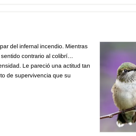
ar del infernal incendio. Mientras
 sentido contrario al colibrí…
ensidad. Le pareció una actitud tan
nto de supervivencia que su