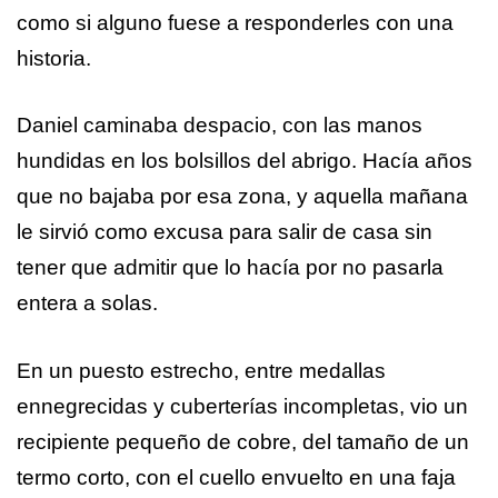
como si alguno fuese a responderles con una
historia.
Daniel caminaba despacio, con las manos
hundidas en los bolsillos del abrigo. Hacía años
que no bajaba por esa zona, y aquella mañana
le sirvió como excusa para salir de casa sin
tener que admitir que lo hacía por no pasarla
entera a solas.
En un puesto estrecho, entre medallas
ennegrecidas y cuberterías incompletas, vio un
recipiente pequeño de cobre, del tamaño de un
termo corto, con el cuello envuelto en una faja