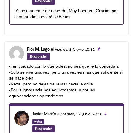
Responder
¡Absolutamente de acuerdo! Muy buenas. ¡Gracias por
compartirlas ipecan! 🙂 Besos.
Flor M. Lugo
el
viernes, 17, junio, 2011
#
Responder
-Ten cuidado con lo que pides, no sea que te lo concedan.
-Sólo se vive una vez, pero una vez es más que suficiente si
se hace bien.
-Reza, pero no dejes de remar hacia la orilla
-Por la ignorancia nos equivocamos, y por las
equivocaciones aprendemos.
Javier Martín
el
viernes, 17, junio, 2011
#
Autor
Responder