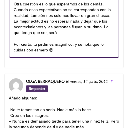
Otra cuestión es lo que esperamos de los demás.
Cuando esas espectativas no se corresponden con la
realidad, también nos solemos llevar un gran chasco.
La mejor actitud es no esperar nada y dejar que los
acontecimientos y las personas fluyan a su ritmo. Lo
que tenga que ser, será.
Por cierto, tu jardín es magnífico, y se nota que lo
cuidas con esmero 😉
OLGA BERRAQUERO
el
martes, 14, junio, 2011
#
Responder
Añado algunas:
-No te tomes tan en serio. Nadie más lo hace.
-Cree en los milagros.
– Nunca es demasiado tarde para tener una niñez feliz. Pero
la segunda depende de ti y de nadie más.