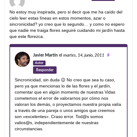
No estoy muy inspirada, pero si decir que me ha caído del
cielo leer estas líneas en estos momentos, azar o
sincronicidad? yo creo que lo segundo… y como no espero
que nadie me traiga flores seguiré cuidando mi jardín hasta
que este florezca.
Javier Martín
el
martes, 14, junio, 2011
#
Autor
Responder
Sincronicidad, sin duda 😉 No creo que sea tu caso,
pero ya que mencionas lo de las flores y el jardín,
comentar que en algún momento de nuestras Vidas
cometemos el error de valorarnos por cómo nos
valoran los demás, o proyectamos nuestra propia valía
a través de una pareja o unos amigos que creemos
son «excelentes». Craso error. Tod@s somos
valios@s, independientemente de nuestras
circunstancias.