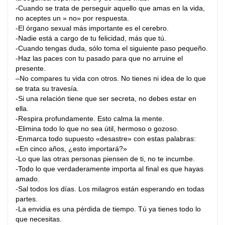
-Cuando se trata de perseguir aquello que amas en la vida,
no aceptes un » no» por respuesta.
-El órgano sexual más importante es el cerebro.
-Nadie está a cargo de tu felicidad, más que tú.
-Cuando tengas duda, sólo toma el siguiente paso pequeño.
-Haz las paces con tu pasado para que no arruine el
presente.
–No compares tu vida con otros. No tienes ni idea de lo que
se trata su travesía.
-Si una relación tiene que ser secreta, no debes estar en
ella.
-Respira profundamente. Esto calma la mente.
-Elimina todo lo que no sea útil, hermoso o gozoso.
-Enmarca todo supuesto «desastre» con estas palabras:
«En cinco años, ¿esto importará?»
-Lo que las otras personas piensen de ti, no te incumbe.
-Todo lo que verdaderamente importa al final es que hayas
amado.
-Sal todos los días. Los milagros están esperando en todas
partes.
-La envidia es una pérdida de tiempo. Tú ya tienes todo lo
que necesitas.