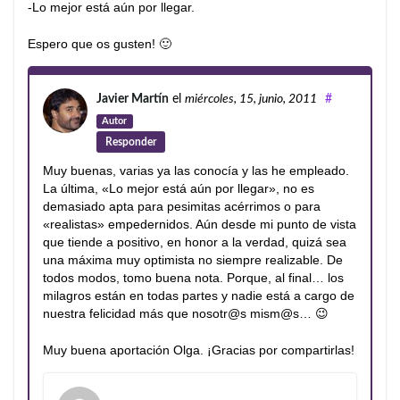
-Lo mejor está aún por llegar.
Espero que os gusten! 🙂
Javier Martín
el
miércoles, 15, junio, 2011
#
Autor
Responder
Muy buenas, varias ya las conocía y las he empleado.
La última, «Lo mejor está aún por llegar», no es
demasiado apta para pesimitas acérrimos o para
«realistas» empedernidos. Aún desde mi punto de vista
que tiende a positivo, en honor a la verdad, quizá sea
una máxima muy optimista no siempre realizable. De
todos modos, tomo buena nota. Porque, al final… los
milagros están en todas partes y nadie está a cargo de
nuestra felicidad más que nosotr@s mism@s… 😉
Muy buena aportación Olga. ¡Gracias por compartirlas!