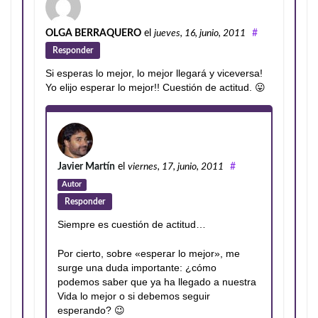
OLGA BERRAQUERO
el
jueves, 16, junio, 2011
#
Responder
Si esperas lo mejor, lo mejor llegará y viceversa!
Yo elijo esperar lo mejor!! Cuestión de actitud. 😛
Javier Martín
el
viernes, 17, junio, 2011
#
Autor
Responder
Siempre es cuestión de actitud…
Por cierto, sobre «esperar lo mejor», me
surge una duda importante: ¿cómo
podemos saber que ya ha llegado a nuestra
Vida lo mejor o si debemos seguir
esperando? 😉