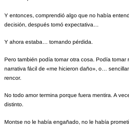
Y entonces, comprendió algo que no había entend
decisión, después tomó expectativa…
Y ahora estaba… tomando pérdida.
Pero también podía tomar otra cosa. Podía tomar r
narrativa fácil de «me hicieron daño», o… sencill
rencor.
No todo amor termina porque fuera mentira. A vec
distinto.
Montse no le había engañado, no le había prometi