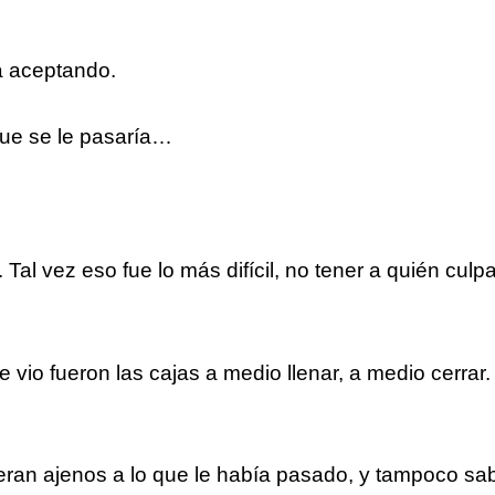
ba aceptando.
ue se le pasaría…
Tal vez eso fue lo más difícil, no tener a quién culpa
e vio fueron las cajas a medio llenar, a medio cerrar
s eran ajenos a lo que le había pasado, y tampoco sa