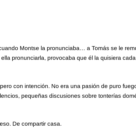
ero cuando Montse la pronunciaba… a Tomás se le rem
a ella pronunciarla, provocaba que él la quisiera cad
 pero con intención. No era una pasión de puro fueg
 silencios, pequeñas discusiones sobre tonterías dom
eso. De compartir casa.