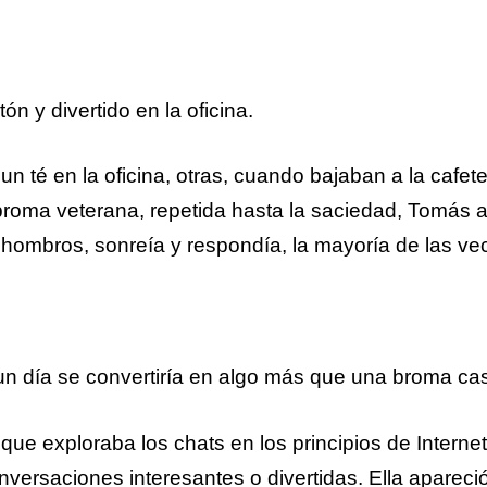
n y divertido en la oficina.
n té en la oficina, otras, cuando bajaban a la cafete
roma veterana, repetida hasta la saciedad, Tomás 
os hombros, sonreía y respondía, la mayoría de las ve
 día se convertiría en algo más que una broma casi 
ue exploraba los chats en los principios de Interne
ersaciones interesantes o divertidas. Ella apareci