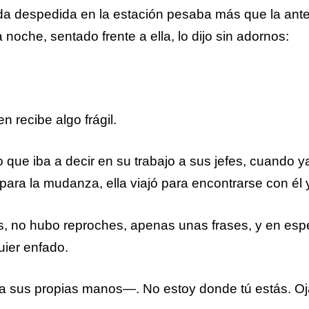
ada despedida en la estación pesaba más que la ante
noche, sentado frente a ella, lo dijo sin adornos:
 recibe algo frágil.
que iba a decir en su trabajo a sus jefes, cuando y
para la mudanza, ella viajó para encontrarse con él
s, no hubo reproches, apenas unas frases, y en espe
ier enfado.
 sus propias manos—. No estoy donde tú estás. Oja