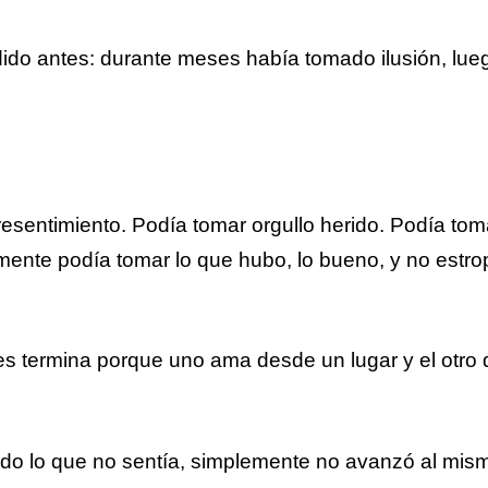
ido antes: durante meses había tomado ilusión, lue
esentimiento. Podía tomar orgullo herido. Podía tom
amente podía tomar lo que hubo, lo bueno, y no estro
es termina porque uno ama desde un lugar y el otro 
do lo que no sentía, simplemente no avanzó al mism