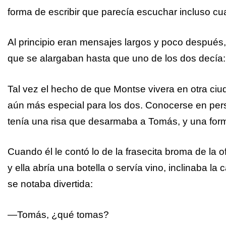
forma de escribir que parecía escuchar incluso c
Al principio eran mensajes largos y poco después
que se alargaban hasta que uno de los dos decía
Tal vez el hecho de que Montse vivera en otra ciu
aún más especial para los dos. Conocerse en perso
tenía una risa que desarmaba a Tomás, y una forma
Cuando él le contó lo de la frasecita broma de la o
y ella abría una botella o servía vino, inclinaba l
se notaba divertida:
—Tomás, ¿qué tomas?