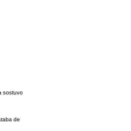
a sostuvo
ataba de