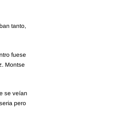
ban tanto,
ntro fuese
ez. Montse
ue se veían
seria pero