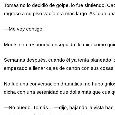
Tomás no lo decidió de golpe, lo fue sintiendo. C
regreso a su piso vacío era más largo. Así que una 
—Me voy contigo.
Montse no respondió enseguida, lo miró como quien
Semanas después, cuando él ya tenía planeado lo 
empezado a llenar cajas de cartón con sus cosas 
No fue una conversación dramática, no hubo grito
dicha con una serenidad que dolía más que cualqu
—No puedo, Tomás… —dijo, bajando la vista hacia