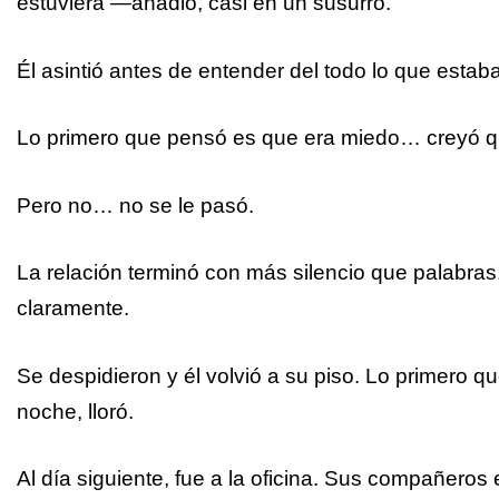
estuviera —añadió, casi en un susurro.
Él asintió antes de entender del todo lo que esta
Lo primero que pensó es que era miedo… creyó q
Pero no… no se le pasó.
La relación terminó con más silencio que palabras. 
claramente.
Se despidieron y él volvió a su piso. Lo primero qu
noche, lloró.
Al día siguiente, fue a la oficina. Sus compañero