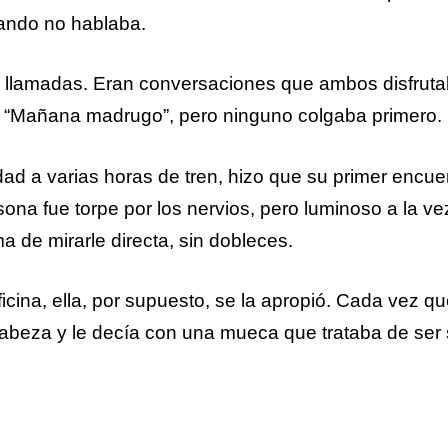
uando no hablaba.
, llamadas. Eran conversaciones que ambos disfruta
: “Mañana madrugo”, pero ninguno colgaba primero.
dad a varias horas de tren, hizo que su primer encue
na fue torpe por los nervios, pero luminoso a la v
 de mirarle directa, sin dobleces.
ficina, ella, por supuesto, se la apropió. Cada vez q
a cabeza y le decía con una mueca que trataba de ser 