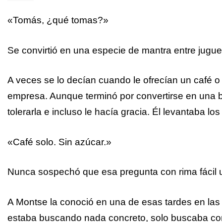
«Tomás, ¿qué tomas?»
Se convirtió en una especie de mantra entre juguetó
A veces se lo decían cuando le ofrecían un café o u
empresa. Aunque terminó por convertirse en una b
tolerarla e incluso le hacía gracia. Él levantaba l
«Café solo. Sin azúcar.»
Nunca sospechó que esa pregunta con rima fácil un
A Montse la conoció en una de esas tardes en las q
estaba buscando nada concreto, solo buscaba conv