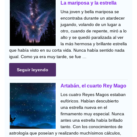
La mariposa y la estrella
Una joven y bella mariposa se
encontraba durante un atardecer
jugando, volando de un lugar a
otro, cuando de repente, miró a lo
alto y se quedó paralizada al ver
la más hermosa y brillante estrella
que había visto en su corta vida. Nunca había sentido nada
igual. Como ya era muy tarde, se fue …
Seguir leyendo
Artabán, el cuarto Rey Mago
Los cuatro Reyes Magos estaban
eufóricos. Habían descubierto
una estrella nueva en el
firmamento muy especial. Nunca
antes una estrella había brillado
tanto. Con los conocimientos de
astrología que poseían y realizando muchísimos cálculos,