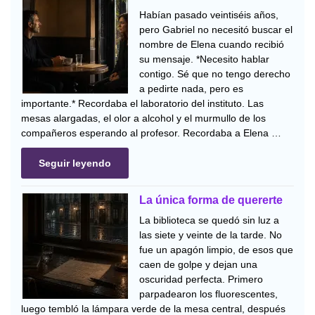
Habían pasado veintiséis años,
pero Gabriel no necesitó buscar el
nombre de Elena cuando recibió
su mensaje. *Necesito hablar
contigo. Sé que no tengo derecho
a pedirte nada, pero es
importante.* Recordaba el laboratorio del instituto. Las
mesas alargadas, el olor a alcohol y el murmullo de los
compañeros esperando al profesor. Recordaba a Elena …
Seguir leyendo
La única forma de quererte
La biblioteca se quedó sin luz a
las siete y veinte de la tarde. No
fue un apagón limpio, de esos que
caen de golpe y dejan una
oscuridad perfecta. Primero
parpadearon los fluorescentes,
luego tembló la lámpara verde de la mesa central, después