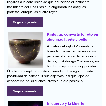
llegaron a la conclusión de que anunciaba el inminente
nacimiento del niño Dios que auguraron los antiguos
profetas. Aunque los cuatro reyes …
Seguir leyendo
Kintsugi: convertir lo roto en
algo más fuerte y bello
A finales del siglo XV, cuenta la
leyenda que se rompió en varios
pedazos el cuenco de té favorito
del sogún Ashikaga Yoshimasa, un
hombre muy poderoso y peculiar.
Él sólo contemplaba rendirse cuando había agotado toda
posibilidad de conseguir sus objetivos, así que lejos de
deshacerse de su cuenco, creyó que era posible su …
Seguir leyendo
El cuervo y la Muerte