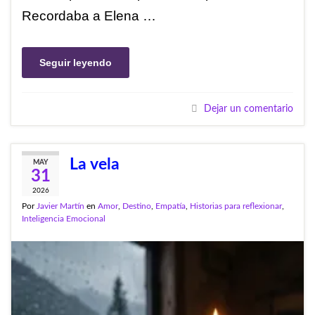
Recordaba a Elena …
Seguir leyendo
Dejar un comentario
La vela
MAY
31
2026
Por
Javier Martín
en
Amor
,
Destino
,
Empatía
,
Historias para reflexionar
,
Inteligencia Emocional