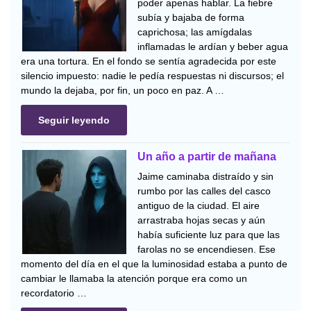
poder apenas hablar. La fiebre
subía y bajaba de forma
caprichosa; las amígdalas
inflamadas le ardían y beber agua
era una tortura. En el fondo se sentía agradecida por este
silencio impuesto: nadie le pedía respuestas ni discursos; el
mundo la dejaba, por fin, un poco en paz. A …
Seguir leyendo
Un año a partir de mañana
Jaime caminaba distraído y sin
rumbo por las calles del casco
antiguo de la ciudad. El aire
arrastraba hojas secas y aún
había suficiente luz para que las
farolas no se encendiesen. Ese
momento del día en el que la luminosidad estaba a punto de
cambiar le llamaba la atención porque era como un
recordatorio …