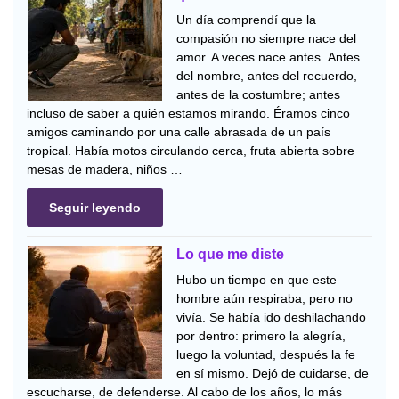
Un día comprendí que la
compasión no siempre nace del
amor. A veces nace antes. Antes
del nombre, antes del recuerdo,
antes de la costumbre; antes
incluso de saber a quién estamos mirando. Éramos cinco
amigos caminando por una calle abrasada de un país
tropical. Había motos circulando cerca, fruta abierta sobre
mesas de madera, niños …
Seguir leyendo
Lo que me diste
Hubo un tiempo en que este
hombre aún respiraba, pero no
vivía. Se había ido deshilachando
por dentro: primero la alegría,
luego la voluntad, después la fe
en sí mismo. Dejó de cuidarse, de
escucharse, de defenderse. Al cabo de los años, lo más