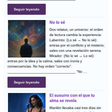
Seguir leyendo
No lo sé
Dos relatos, un universo: el orden
de lectura cambia la experiencia:
Laberinto: (Lo sé → No lo sé):
entras por el conflicto y el misterio;
sales con una revelación serena.
Mirador: (No lo sé → Lo sé):
entras por la idea y la calma; sales con ironía y
consecuencias. No hay orden “correcto”.
__________________________________ “No …
Seguir leyendo
El susurro con el que tu
alma se revela
Marilén llevaba casi tres días sin