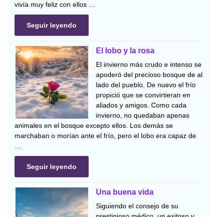
vivía muy feliz con ellos …
Seguir leyendo
El lobo y la rosa
El invierno más crudo e intenso se
apoderó del precioso bosque de al
lado del pueblo. De nuevo el frío
propició que se convirtieran en
aliados y amigos. Como cada
invierno, no quedaban apenas
animales en el bosque excepto ellos. Los demás se
marchaban o morían ante el frío, pero el lobo era capaz de
…
Seguir leyendo
Una buena vida
Siguiendo el consejo de su
prestigioso médico, un exitoso y