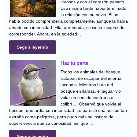
llorosos y con el corazón pesado.
Esa misma tarde había terminado
la relación con su novio. Él no
había podido comprenderla completamente, aunque la había
amado con intensidad. Ella, abrumada, se sintió incapaz de
corresponder. Ahora, en la soledad …
Seguir leyendo
Haz tu parte
Todos los animales del bosque
trataban de escapar del infernal
incendio. Mientras huía del
bosque en llamas, el jaguar vio
volar en sentido contrario al
colibrí… Observó que volvía al
bosque, que ardía con intensidad. Le pareció una actitud tan
extraña como peligrosa, pero pudo más su instinto de
supervivencia que su curiosidad, así que …
Seguir leyendo