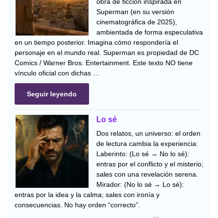
obra de ficción inspirada en
Superman (en su versión
cinematográfica de 2025),
ambientada de forma especulativa
en un tiempo posterior. Imagina cómo respondería el
personaje en el mundo real. Superman es propiedad de DC
Comics / Warner Bros. Entertainment. Este texto NO tiene
vínculo oficial con dichas …
Seguir leyendo
Lo sé
Dos relatos, un universo: el orden
de lectura cambia la experiencia:
Laberinto: (Lo sé → No lo sé):
entras por el conflicto y el misterio;
sales con una revelación serena.
Mirador: (No lo sé → Lo sé):
entras por la idea y la calma; sales con ironía y
consecuencias. No hay orden “correcto”.
__________________________________ …