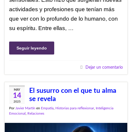
actividades y profesiones que tenían más
que ver con lo profundo de lo humano, con
su espíritu. Entre ellas, …
Seguir leyendo
Dejar un comentario
El susurro con el que tu alma
MAY
14
se revela
2025
Por
Javier Martín
en
Empatía
,
Historias para reflexionar
,
Inteligencia
Emocional
,
Relaciones