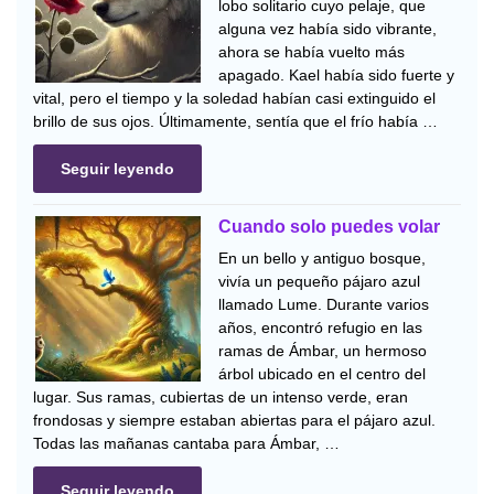
lobo solitario cuyo pelaje, que
alguna vez había sido vibrante,
ahora se había vuelto más
apagado. Kael había sido fuerte y
vital, pero el tiempo y la soledad habían casi extinguido el
brillo de sus ojos. Últimamente, sentía que el frío había …
Seguir leyendo
Cuando solo puedes volar
En un bello y antiguo bosque,
vivía un pequeño pájaro azul
llamado Lume. Durante varios
años, encontró refugio en las
ramas de Ámbar, un hermoso
árbol ubicado en el centro del
lugar. Sus ramas, cubiertas de un intenso verde, eran
frondosas y siempre estaban abiertas para el pájaro azul.
Todas las mañanas cantaba para Ámbar, …
Seguir leyendo