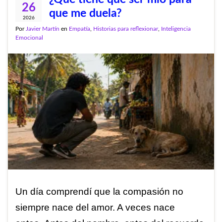
26
que me duela?
2026
Por
Javier Martín
en
Empatía
,
Historias para reflexionar
,
Inteligencia
Emocional
Un día comprendí que la compasión no
siempre nace del amor. A veces nace