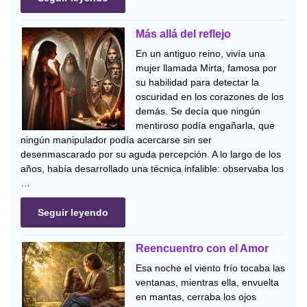
Más allá del reflejo
En un antiguo reino, vivía una
mujer llamada Mirta, famosa por
su habilidad para detectar la
oscuridad en los corazones de los
demás. Se decía que ningún
mentiroso podía engañarla, que
ningún manipulador podía acercarse sin ser
desenmascarado por su aguda percepción. A lo largo de los
años, había desarrollado una técnica infalible: observaba los
…
Seguir leyendo
Reencuentro con el Amor
Esa noche el viento frío tocaba las
ventanas, mientras ella, envuelta
en mantas, cerraba los ojos