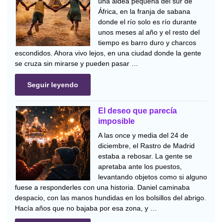
una aldea pequeña del sur de
África, en la franja de sabana
donde el río solo es río durante
unos meses al año y el resto del
tiempo es barro duro y charcos
escondidos. Ahora vivo lejos, en una ciudad donde la gente
se cruza sin mirarse y pueden pasar …
Seguir leyendo
El deseo que parecía
imposible
A las once y media del 24 de
diciembre, el Rastro de Madrid
estaba a rebosar. La gente se
apretaba ante los puestos,
levantando objetos como si alguno
fuese a responderles con una historia. Daniel caminaba
despacio, con las manos hundidas en los bolsillos del abrigo.
Hacía años que no bajaba por esa zona, y …