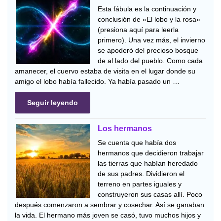
Esta fábula es la continuación y
conclusión de «El lobo y la rosa»
(presiona aquí para leerla
primero). Una vez más, el invierno
se apoderó del precioso bosque
de al lado del pueblo. Como cada
amanecer, el cuervo estaba de visita en el lugar donde su
amigo el lobo había fallecido. Ya había pasado un …
Seguir leyendo
Los hermanos
Se cuenta que había dos
hermanos que decidieron trabajar
las tierras que habían heredado
de sus padres. Dividieron el
terreno en partes iguales y
construyeron sus casas allí. Poco
después comenzaron a sembrar y cosechar. Así se ganaban
la vida. El hermano más joven se casó, tuvo muchos hijos y