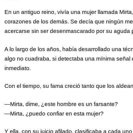
En un antiguo reino, vivía una mujer llamada Mirta
corazones de los demás. Se decía que ningún men
acercarse sin ser desenmascarado por su aguda 
A lo largo de los años, había desarrollado una técn
algo no cuadraba, si detectaba una mínima señal 
inmediato.
Con el tiempo, su fama creció tanto que los aldean
—Mirta, dime, ¿este hombre es un farsante?
—Mirta, ¿puedo confiar en esta mujer?
Y ella, con su juicio afilado, clasificaba a cada un