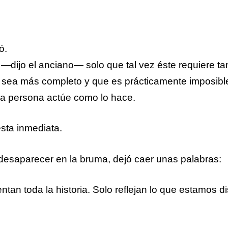
ó.
 —dijo el anciano— solo que tal vez éste requiere ta
sea más completo y que es prácticamente imposible
na persona actúe como lo hace.
sta inmediata.
 desaparecer en la bruma, dejó caer unas palabras:
 toda la historia. Solo reflejan lo que estamos d