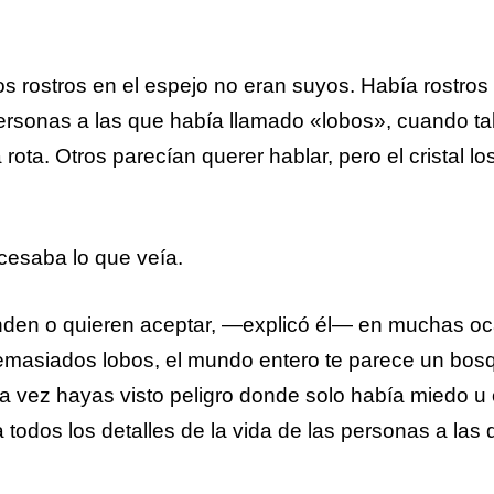
nos rostros en el espejo no eran suyos. Había rostros
sonas a las que había llamado «lobos», cuando tal
ota. Otros parecían querer hablar, pero el cristal lo
ocesaba lo que veía.
den o quieren aceptar, —explicó él— en muchas o
masiados lobos, el mundo entero te parece un bosq
a vez hayas visto peligro donde solo había miedo u 
odos los detalles de la vida de las personas a las