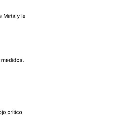
 Mirta y le
o medidos.
o crítico