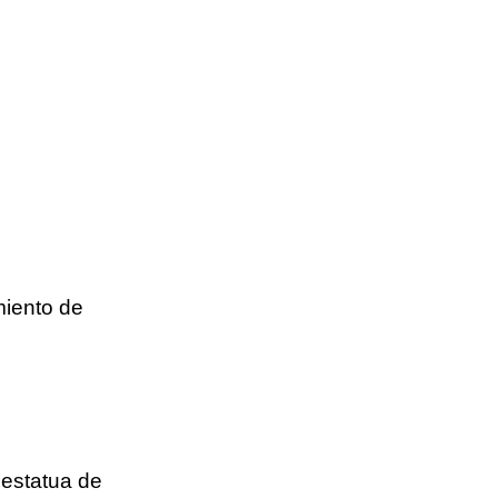
miento de
 estatua de