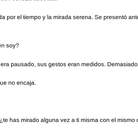
da por el tiempo y la mirada serena. Se presentó ante
én soy?
oz era pausado, sus gestos eran medidos. Demasiad
ue no encaja.
te has mirado alguna vez a ti misma con el mismo oj