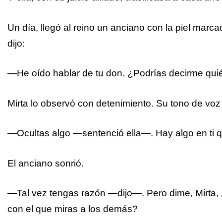
Un día, llegó al reino un anciano con la piel marca
dijo:
—He oído hablar de tu don. ¿Podrías decirme qui
Mirta lo observó con detenimiento. Su tono de v
—Ocultas algo —sentenció ella—. Hay algo en ti q
El anciano sonrió.
—Tal vez tengas razón —dijo—. Pero dime, Mirta, ¿
con el que miras a los demás?