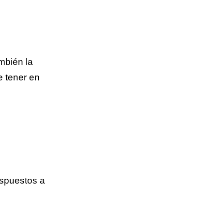
mbién la
 tener en
ispuestos a