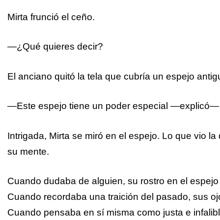
Mirta frunció el ceño.
—¿Qué quieres decir?
El anciano quitó la tela que cubría un espejo antigu
—Este espejo tiene un poder especial —explicó— n
Intrigada, Mirta se miró en el espejo. Lo que vio l
su mente.
Cuando dudaba de alguien, su rostro en el espejo
Cuando recordaba una traición del pasado, sus oj
Cuando pensaba en sí misma como justa e infalibl