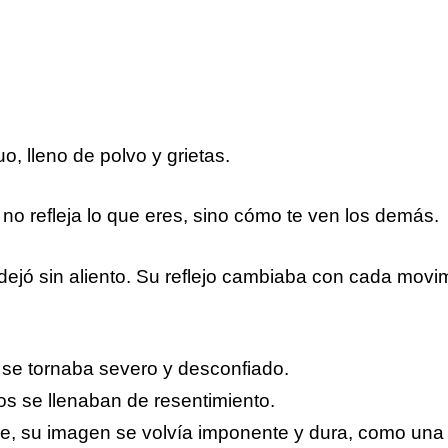
o, lleno de polvo y grietas.
o refleja lo que eres, sino cómo te ven los demás.
a dejó sin aliento. Su reflejo cambiaba con cada movi
 se tornaba severo y desconfiado.
os se llenaban de resentimiento.
e, su imagen se volvía imponente y dura, como una