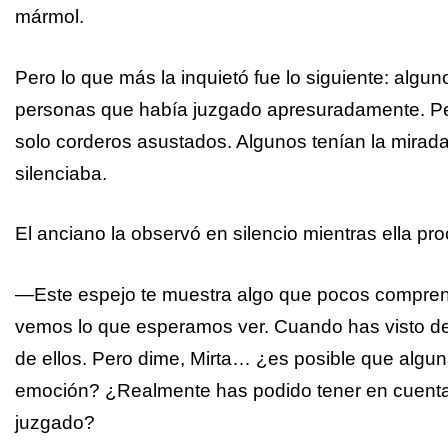
mármol.
Pero lo que más la inquietó fue lo siguiente: algu
personas que había juzgado apresuradamente. Per
solo corderos asustados. Algunos tenían la mirada r
silenciaba.
El anciano la observó en silencio mientras ella pr
—Este espejo te muestra algo que pocos compren
vemos lo que esperamos ver. Cuando has visto de
de ellos. Pero dime, Mirta… ¿es posible que algun
emoción? ¿Realmente has podido tener en cuenta t
juzgado?