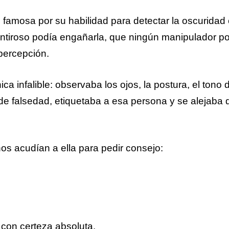
, famosa por su habilidad para detectar la oscuridad 
tiroso podía engañarla, que ningún manipulador p
percepción.
ica infalible: observaba los ojos, la postura, el tono
de falsedad, etiquetaba a esa persona y se alejaba 
os acudían a ella para pedir consejo:
o con certeza absoluta.