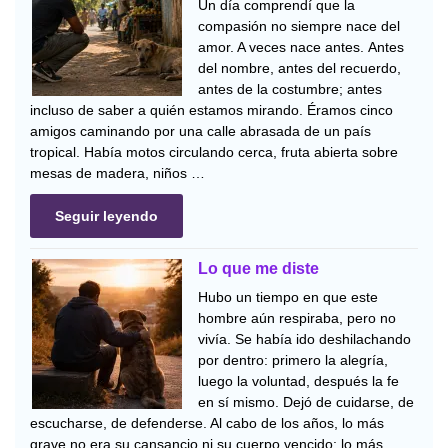
Un día comprendí que la
compasión no siempre nace del
amor. A veces nace antes. Antes
del nombre, antes del recuerdo,
antes de la costumbre; antes
incluso de saber a quién estamos mirando. Éramos cinco
amigos caminando por una calle abrasada de un país
tropical. Había motos circulando cerca, fruta abierta sobre
mesas de madera, niños …
Seguir leyendo
Lo que me diste
Hubo un tiempo en que este
hombre aún respiraba, pero no
vivía. Se había ido deshilachando
por dentro: primero la alegría,
luego la voluntad, después la fe
en sí mismo. Dejó de cuidarse, de
escucharse, de defenderse. Al cabo de los años, lo más
grave no era su cansancio ni su cuerpo vencido; lo más …