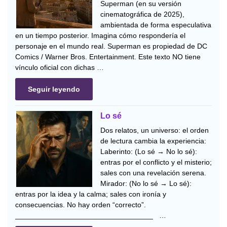
Superman (en su versión
cinematográfica de 2025),
ambientada de forma especulativa
en un tiempo posterior. Imagina cómo respondería el
personaje en el mundo real. Superman es propiedad de DC
Comics / Warner Bros. Entertainment. Este texto NO tiene
vínculo oficial con dichas …
Seguir leyendo
Lo sé
Dos relatos, un universo: el orden
de lectura cambia la experiencia:
Laberinto: (Lo sé → No lo sé):
entras por el conflicto y el misterio;
sales con una revelación serena.
Mirador: (No lo sé → Lo sé):
entras por la idea y la calma; sales con ironía y
consecuencias. No hay orden “correcto”.
__________________________________ …