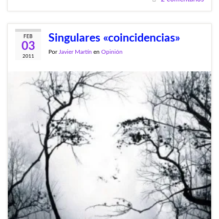
Singulares «coincidencias»
FEB
03
Por
Javier Martín
en
Opinión
2011