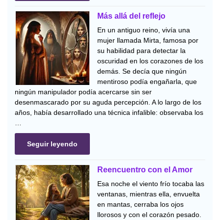
Más allá del reflejo
En un antiguo reino, vivía una
mujer llamada Mirta, famosa por
su habilidad para detectar la
oscuridad en los corazones de los
demás. Se decía que ningún
mentiroso podía engañarla, que
ningún manipulador podía acercarse sin ser
desenmascarado por su aguda percepción. A lo largo de los
años, había desarrollado una técnica infalible: observaba los
…
Seguir leyendo
Reencuentro con el Amor
Esa noche el viento frío tocaba las
ventanas, mientras ella, envuelta
en mantas, cerraba los ojos
llorosos y con el corazón pesado.