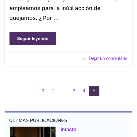
empleamos para la inútil acción de
quejarnos. ¿Por …
Seguir leyendo
Dejar un comentario
1
…
3
4
5
ÚLTIMAS PUBLICACIONES
Intacto