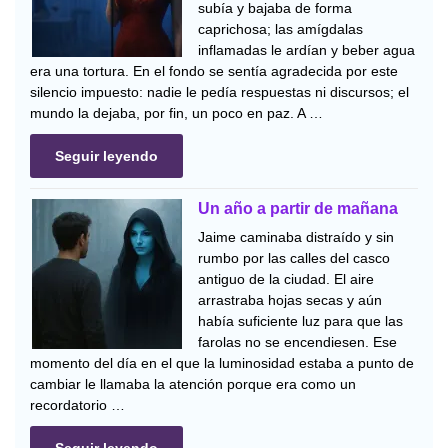
subía y bajaba de forma
caprichosa; las amígdalas
inflamadas le ardían y beber agua
era una tortura. En el fondo se sentía agradecida por este
silencio impuesto: nadie le pedía respuestas ni discursos; el
mundo la dejaba, por fin, un poco en paz. A …
Seguir leyendo
Un año a partir de mañana
Jaime caminaba distraído y sin
rumbo por las calles del casco
antiguo de la ciudad. El aire
arrastraba hojas secas y aún
había suficiente luz para que las
farolas no se encendiesen. Ese
momento del día en el que la luminosidad estaba a punto de
cambiar le llamaba la atención porque era como un
recordatorio …
Seguir leyendo