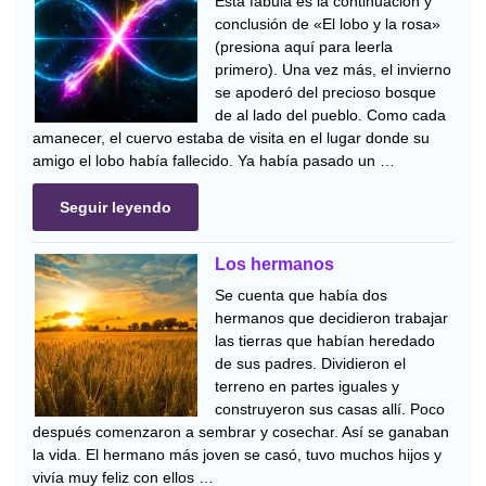
Esta fábula es la continuación y
conclusión de «El lobo y la rosa»
(presiona aquí para leerla
primero). Una vez más, el invierno
se apoderó del precioso bosque
de al lado del pueblo. Como cada
amanecer, el cuervo estaba de visita en el lugar donde su
amigo el lobo había fallecido. Ya había pasado un …
Seguir leyendo
Los hermanos
Se cuenta que había dos
hermanos que decidieron trabajar
las tierras que habían heredado
de sus padres. Dividieron el
terreno en partes iguales y
construyeron sus casas allí. Poco
después comenzaron a sembrar y cosechar. Así se ganaban
la vida. El hermano más joven se casó, tuvo muchos hijos y
vivía muy feliz con ellos …