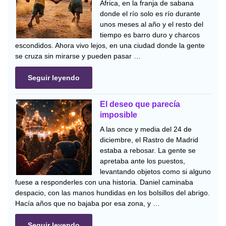
África, en la franja de sabana
donde el río solo es río durante
unos meses al año y el resto del
tiempo es barro duro y charcos
escondidos. Ahora vivo lejos, en una ciudad donde la gente
se cruza sin mirarse y pueden pasar …
Seguir leyendo
El deseo que parecía
imposible
A las once y media del 24 de
diciembre, el Rastro de Madrid
estaba a rebosar. La gente se
apretaba ante los puestos,
levantando objetos como si alguno
fuese a responderles con una historia. Daniel caminaba
despacio, con las manos hundidas en los bolsillos del abrigo.
Hacía años que no bajaba por esa zona, y …
Seguir leyendo