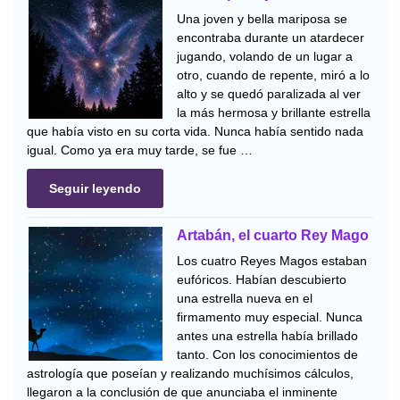
Una joven y bella mariposa se
encontraba durante un atardecer
jugando, volando de un lugar a
otro, cuando de repente, miró a lo
alto y se quedó paralizada al ver
la más hermosa y brillante estrella
que había visto en su corta vida. Nunca había sentido nada
igual. Como ya era muy tarde, se fue …
Seguir leyendo
Artabán, el cuarto Rey Mago
Los cuatro Reyes Magos estaban
eufóricos. Habían descubierto
una estrella nueva en el
firmamento muy especial. Nunca
antes una estrella había brillado
tanto. Con los conocimientos de
astrología que poseían y realizando muchísimos cálculos,
llegaron a la conclusión de que anunciaba el inminente