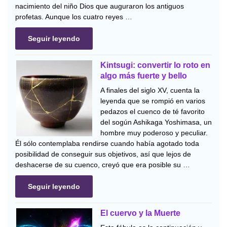
nacimiento del niño Dios que auguraron los antiguos
profetas. Aunque los cuatro reyes …
Seguir leyendo
Kintsugi: convertir lo roto en
algo más fuerte y bello
A finales del siglo XV, cuenta la
leyenda que se rompió en varios
pedazos el cuenco de té favorito
del sogún Ashikaga Yoshimasa, un
hombre muy poderoso y peculiar.
Él sólo contemplaba rendirse cuando había agotado toda
posibilidad de conseguir sus objetivos, así que lejos de
deshacerse de su cuenco, creyó que era posible su …
Seguir leyendo
El cuervo y la Muerte