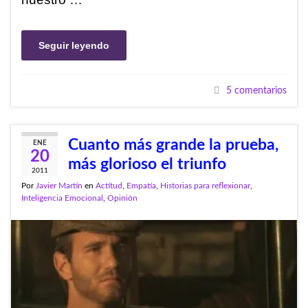
Seguir leyendo
5 comentarios
Cuanto más grande la prueba,
ENE
20
más glorioso el triunfo
2011
Por
Javier Martín
en
Actitud
,
Empatía
,
Historias para reflexionar
,
Inteligencia Emocional
,
Opinión