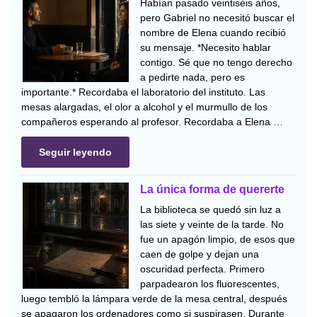
Habían pasado veintiséis años,
pero Gabriel no necesitó buscar el
nombre de Elena cuando recibió
su mensaje. *Necesito hablar
contigo. Sé que no tengo derecho
a pedirte nada, pero es
importante.* Recordaba el laboratorio del instituto. Las
mesas alargadas, el olor a alcohol y el murmullo de los
compañeros esperando al profesor. Recordaba a Elena …
Seguir leyendo
La única forma de quererte
La biblioteca se quedó sin luz a
las siete y veinte de la tarde. No
fue un apagón limpio, de esos que
caen de golpe y dejan una
oscuridad perfecta. Primero
parpadearon los fluorescentes,
luego tembló la lámpara verde de la mesa central, después
se apagaron los ordenadores como si suspirasen. Durante