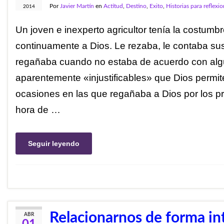
Por
Javier Martín
en
Actitud
,
Destino
,
Exito
,
Historias para reflexio
2014
Un joven e inexperto agricultor tenía la costumbr
continuamente a Dios. Le rezaba, le contaba s
regañaba cuando no estaba de acuerdo con al
aparentemente «injustificables» que Dios permit
ocasiones en las que regañaba a Dios por los p
hora de …
Seguir leyendo
Relacionarnos de forma in
ABR