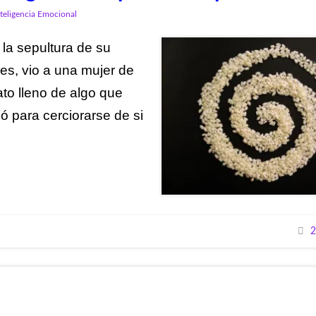
nteligencia Emocional
 la sepultura de su
res, vio a una mujer de
to lleno de algo que
ó para cerciorarse de si
2