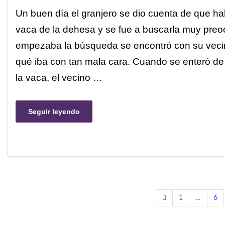
Un buen día el granjero se dio cuenta de que h
vaca de la dehesa y se fue a buscarla muy pr
empezaba la búsqueda se encontró con su vecin
qué iba con tan mala cara. Cuando se enteró d
la vaca, el vecino …
Seguir leyendo
1
…
6