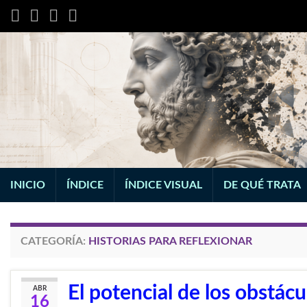
INICIO
ÍNDICE
ÍNDICE VISUAL
DE QUÉ TRATA
CATEGORÍA:
HISTORIAS PARA REFLEXIONAR
El potencial de los obstácu
ABR
16