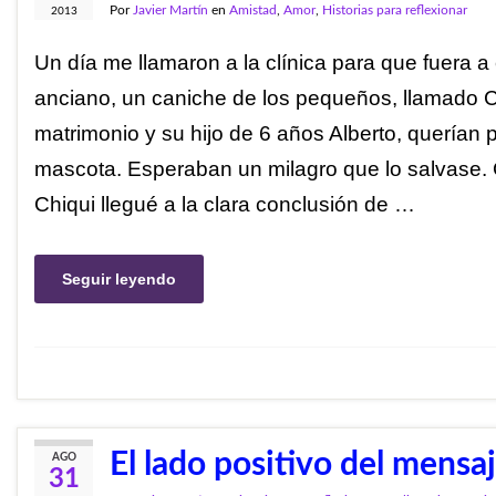
Por
Javier Martín
en
Amistad
,
Amor
,
Historias para reflexionar
2013
Un día me llamaron a la clínica para que fuera a
anciano, un caniche de los pequeños, llamado C
matrimonio y su hijo de 6 años Alberto, querían
mascota. Esperaban un milagro que lo salvase
Chiqui llegué a la clara conclusión de …
Seguir leyendo
El lado positivo del mensa
AGO
31