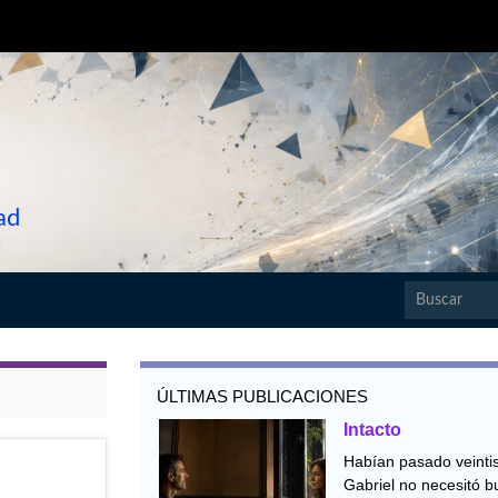
ad
Search for:
ÚLTIMAS PUBLICACIONES
Intacto
Habían pasado veintis
Gabriel no necesitó b