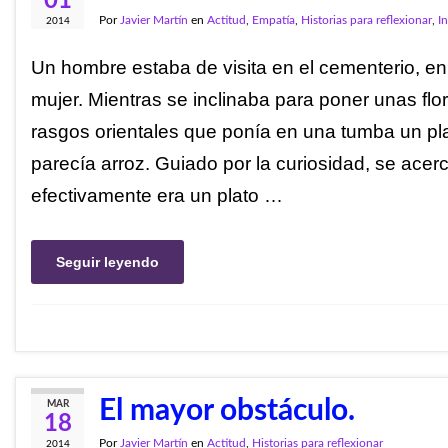
01
Por
Javier Martín
en
Actitud
,
Empatía
,
Historias para reflexionar
,
I
2014
Un hombre estaba de visita en el cementerio, en
mujer. Mientras se inclinaba para poner unas flo
rasgos orientales que ponía en una tumba un pla
parecía arroz. Guiado por la curiosidad, se acerc
efectivamente era un plato …
Seguir leyendo
El mayor obstáculo.
MAR
18
Por
Javier Martín
en
Actitud
,
Historias para reflexionar
2014