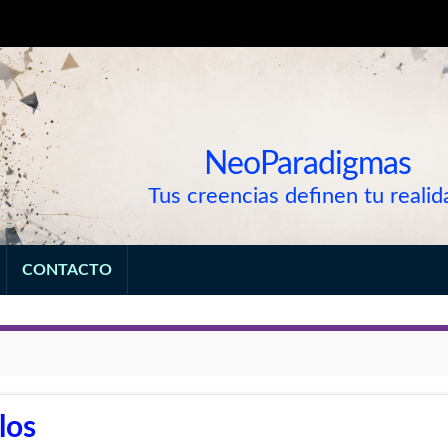
NeoParadigmas
Tus creencias definen tu realid
CONTACTO
los