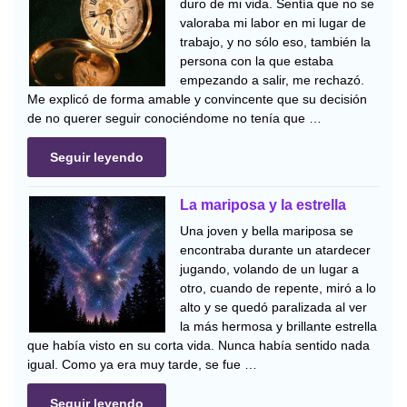
duro de mi vida. Sentía que no se
valoraba mi labor en mi lugar de
trabajo, y no sólo eso, también la
persona con la que estaba
empezando a salir, me rechazó.
Me explicó de forma amable y convincente que su decisión
de no querer seguir conociéndome no tenía que …
Seguir leyendo
La mariposa y la estrella
Una joven y bella mariposa se
encontraba durante un atardecer
jugando, volando de un lugar a
otro, cuando de repente, miró a lo
alto y se quedó paralizada al ver
la más hermosa y brillante estrella
que había visto en su corta vida. Nunca había sentido nada
igual. Como ya era muy tarde, se fue …
Seguir leyendo