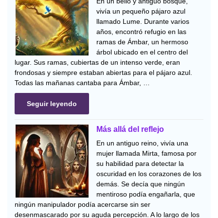
En un bello y antiguo bosque,
vivía un pequeño pájaro azul
llamado Lume. Durante varios
años, encontró refugio en las
ramas de Ámbar, un hermoso
árbol ubicado en el centro del
lugar. Sus ramas, cubiertas de un intenso verde, eran
frondosas y siempre estaban abiertas para el pájaro azul.
Todas las mañanas cantaba para Ámbar, …
Seguir leyendo
Más allá del reflejo
En un antiguo reino, vivía una
mujer llamada Mirta, famosa por
su habilidad para detectar la
oscuridad en los corazones de los
demás. Se decía que ningún
mentiroso podía engañarla, que
ningún manipulador podía acercarse sin ser
desenmascarado por su aguda percepción. A lo largo de los