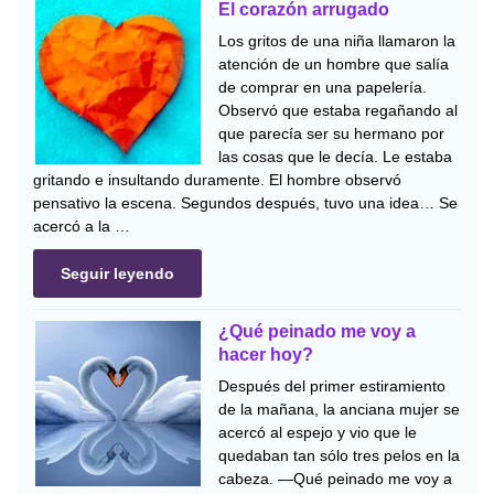
El corazón arrugado
Los gritos de una niña llamaron la
atención de un hombre que salía
de comprar en una papelería.
Observó que estaba regañando al
que parecía ser su hermano por
las cosas que le decía. Le estaba
gritando e insultando duramente. El hombre observó
pensativo la escena. Segundos después, tuvo una idea… Se
acercó a la …
Seguir leyendo
¿Qué peinado me voy a
hacer hoy?
Después del primer estiramiento
de la mañana, la anciana mujer se
acercó al espejo y vio que le
quedaban tan sólo tres pelos en la
cabeza. —Qué peinado me voy a