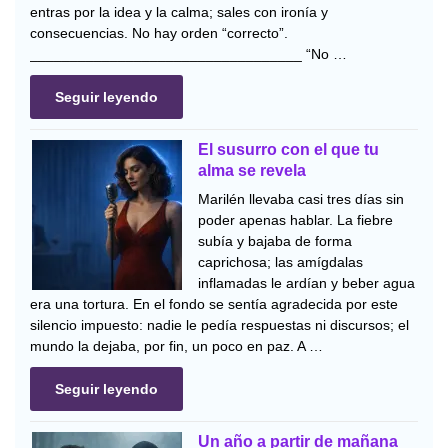
entras por la idea y la calma; sales con ironía y
consecuencias. No hay orden “correcto”.
__________________________________ “No …
Seguir leyendo
El susurro con el que tu
alma se revela
Marilén llevaba casi tres días sin
poder apenas hablar. La fiebre
subía y bajaba de forma
caprichosa; las amígdalas
inflamadas le ardían y beber agua
era una tortura. En el fondo se sentía agradecida por este
silencio impuesto: nadie le pedía respuestas ni discursos; el
mundo la dejaba, por fin, un poco en paz. A …
Seguir leyendo
Un año a partir de mañana