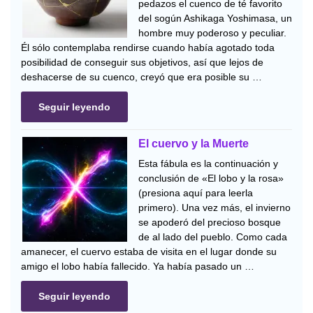
pedazos el cuenco de té favorito
del sogún Ashikaga Yoshimasa, un
hombre muy poderoso y peculiar.
Él sólo contemplaba rendirse cuando había agotado toda
posibilidad de conseguir sus objetivos, así que lejos de
deshacerse de su cuenco, creyó que era posible su …
Seguir leyendo
El cuervo y la Muerte
Esta fábula es la continuación y
conclusión de «El lobo y la rosa»
(presiona aquí para leerla
primero). Una vez más, el invierno
se apoderó del precioso bosque
de al lado del pueblo. Como cada
amanecer, el cuervo estaba de visita en el lugar donde su
amigo el lobo había fallecido. Ya había pasado un …
Seguir leyendo