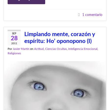
1 comentario
Limpiando mente, corazón y
SEP
28
espíritu: Ho’ oponopono (I)
2011
Por
Javier Martín
en
Actitud
,
Ciencias Ocultas
,
Inteligencia Emocional
,
Religiones