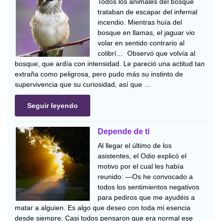
Todos los animales del bosque
trataban de escapar del infernal
incendio. Mientras huía del
bosque en llamas, el jaguar vio
volar en sentido contrario al
colibrí… Observó que volvía al
bosque, que ardía con intensidad. Le pareció una actitud tan
extraña como peligrosa, pero pudo más su instinto de
supervivencia que su curiosidad, así que …
Seguir leyendo
Depende de ti
Al llegar el último de los
asistentes, el Odio explicó el
motivo por el cual les había
reunido: —Os he convocado a
todos los sentimientos negativos
para pediros que me ayudéis a
matar a alguien. Es algo que deseo con toda mi esencia
desde siempre. Casi todos pensaron que era normal ese