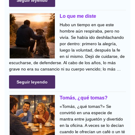
Seguir leyendo
Lo que me diste
Hubo un tiempo en que este
hombre aún respiraba, pero no
vivía. Se había ido deshilachando
por dentro: primero la alegría,
luego la voluntad, después la fe
en sí mismo. Dejó de cuidarse, de
escucharse, de defenderse. Al cabo de los años, lo más
grave no era su cansancio ni su cuerpo vencido; lo más …
Seguir leyendo
Tomás, ¿qué tomas?
«Tomás, ¿qué tomas?» Se
convirtió en una especie de
mantra entre juguetón y divertido
en la oficina. A veces se lo decían
cuando le ofrecían un café o un té