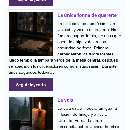
Seguir leyendo
La única forma de quererte
La biblioteca se quedó sin luz a
las siete y veinte de la tarde. No
fue un apagón limpio, de esos que
caen de golpe y dejan una
oscuridad perfecta. Primero
parpadearon los fluorescentes,
luego tembló la lámpara verde de la mesa central, después
se apagaron los ordenadores como si suspirasen. Durante
unos segundos todavía …
Seguir leyendo
La vela
La sala olía a madera antigua, a
infusión de hinojo y a lluvia
reciente. Fuera, la tarde
descendía sobre la casa de retiro