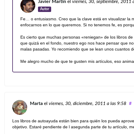
Javier Martín
el
viernes, 30, septiembre, 2011
Autor
Fe… o entusiasmo. Creo que la clave está en visualizar la
enfocarnos en lo que queremos. Si no tenemos fe, es porq
Es cierto que muchas personas «reniegan» de los libros de su
que quizá en el fondo, nuestro ego nos hace pensar que no 
malas pasadas. Yo recomiendo que se lean unos cuantos de e
Me alegro mucho de que te gusten mis artículos, eso anima 
Marta
el
viernes, 30, diciembre, 2011
a las 9:58
#
Los libros de autoayuda están bien para quién los pueda aprov
objetivo. Estaré pendiente de l asegunda parte de tu artículo, 