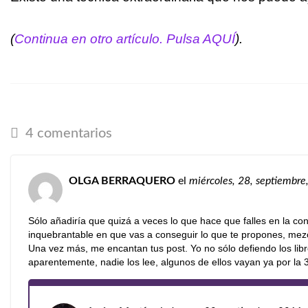
(
Continua en otro artículo. Pulsa AQUÍ
).
4 comentarios
OLGA BERRAQUERO
el
miércoles, 28, septiembr
Sólo añadiría que quizá a veces lo que hace que falles en la con
inquebrantable en que vas a conseguir lo que te propones, mezcl
Una vez más, me encantan tus post. Yo no sólo defiendo los li
aparentemente, nadie los lee, algunos de ellos vayan ya por la 