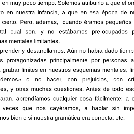
n muy poco tiempo. Solemos atribuirlo a que el o
vo en nuestra infancia, a que en esa época de n
s cierto. Pero, además, cuando éramos pequeños
al cual son, y no estábamos pre-ocupados p
as mentales limitantes.
render y desarrollarnos. Aún no había dado tiem
ias protagonizadas principalmente por personas 
grabar límites en nuestros esquemas mentales, lí
demos» o no hacer, con prejuicios, con crí
es, y otras muchas cuestiones. Antes de todo es
aran, aprendíamos cualquier cosa fácilmente: a 
s veces que nos cayéramos, a hablar sin impo
s bien o si nuestra gramática era correcta, etc.