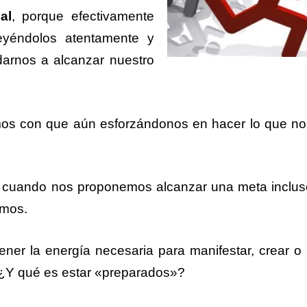
al
, porque efectivamente
eyéndolos atentamente y
arnos a alcanzar nuestro
mos con que aún esforzándonos en hacer lo que no
que cuando nos proponemos alcanzar una meta inclu
imos.
r la energía necesaria para manifestar, crear o 
 ¿Y qué es estar «preparados»?