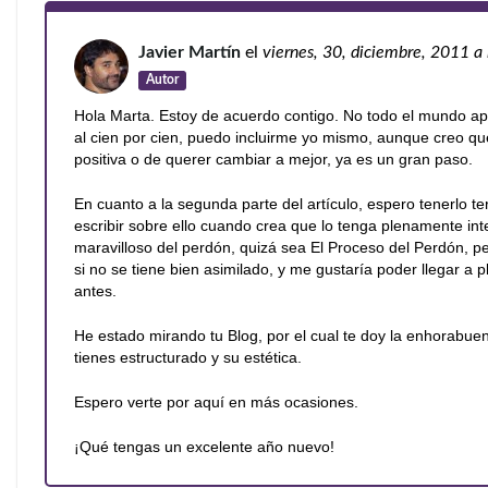
Javier Martín
el
viernes, 30, diciembre, 2011
a
Autor
Hola Marta. Estoy de acuerdo contigo. No todo el mundo apr
al cien por cien, puedo incluirme yo mismo, aunque creo q
positiva o de querer cambiar a mejor, ya es un gran paso.
En cuanto a la segunda parte del artículo, espero tenerlo t
escribir sobre ello cuando crea que lo tenga plenamente in
maravilloso del perdón, quizá sea El Proceso del Perdón, p
si no se tiene bien asimilado, y me gustaría poder llegar a 
antes.
He estado mirando tu Blog, por el cual te doy la enhorabu
tienes estructurado y su estética.
Espero verte por aquí en más ocasiones.
¡Qué tengas un excelente año nuevo!