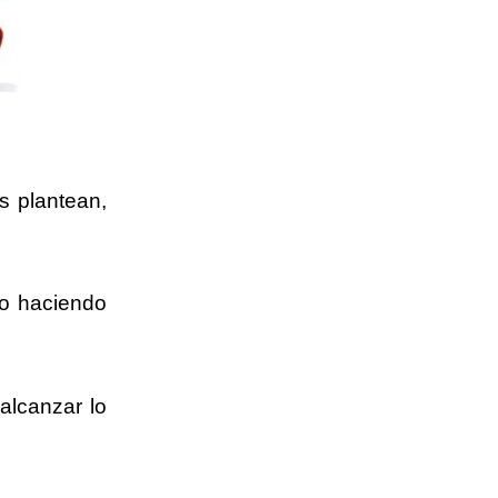
s plantean,
so haciendo
alcanzar lo