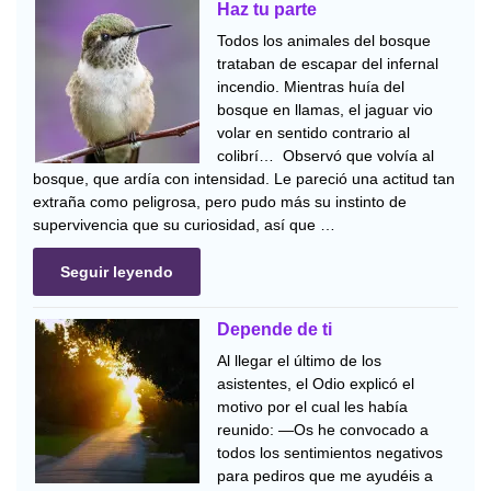
Haz tu parte
Todos los animales del bosque
trataban de escapar del infernal
incendio. Mientras huía del
bosque en llamas, el jaguar vio
volar en sentido contrario al
colibrí… Observó que volvía al
bosque, que ardía con intensidad. Le pareció una actitud tan
extraña como peligrosa, pero pudo más su instinto de
supervivencia que su curiosidad, así que …
Seguir leyendo
Depende de ti
Al llegar el último de los
asistentes, el Odio explicó el
motivo por el cual les había
reunido: —Os he convocado a
todos los sentimientos negativos
para pediros que me ayudéis a