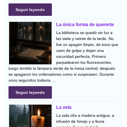
Seguir leyendo
La única forma de quererte
La biblioteca se quedó sin luz a
las siete y veinte de la tarde. No
fue un apagón limpio, de esos que
caen de golpe y dejan una
oscuridad perfecta. Primero
parpadearon los fluorescentes,
luego tembló la lámpara verde de la mesa central, después
se apagaron los ordenadores como si suspirasen. Durante
unos segundos todavía …
Seguir leyendo
La vela
La sala olía a madera antigua, a
infusión de hinojo y a lluvia