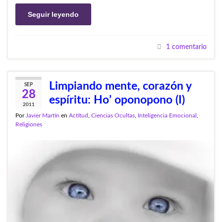
Seguir leyendo
1 comentario
Limpiando mente, corazón y
SEP
28
espíritu: Ho’ oponopono (I)
2011
Por
Javier Martín
en
Actitud
,
Ciencias Ocultas
,
Inteligencia Emocional
,
Religiones