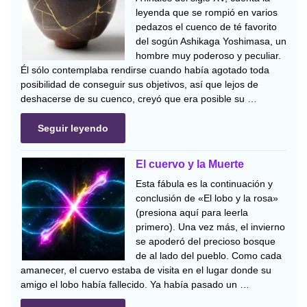
leyenda que se rompió en varios
pedazos el cuenco de té favorito
del sogún Ashikaga Yoshimasa, un
hombre muy poderoso y peculiar.
Él sólo contemplaba rendirse cuando había agotado toda
posibilidad de conseguir sus objetivos, así que lejos de
deshacerse de su cuenco, creyó que era posible su …
Seguir leyendo
El cuervo y la Muerte
Esta fábula es la continuación y
conclusión de «El lobo y la rosa»
(presiona aquí para leerla
primero). Una vez más, el invierno
se apoderó del precioso bosque
de al lado del pueblo. Como cada
amanecer, el cuervo estaba de visita en el lugar donde su
amigo el lobo había fallecido. Ya había pasado un …