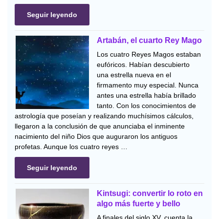
Seguir leyendo
Artabán, el cuarto Rey Mago
Los cuatro Reyes Magos estaban
eufóricos. Habían descubierto
una estrella nueva en el
firmamento muy especial. Nunca
antes una estrella había brillado
tanto. Con los conocimientos de
astrología que poseían y realizando muchísimos cálculos,
llegaron a la conclusión de que anunciaba el inminente
nacimiento del niño Dios que auguraron los antiguos
profetas. Aunque los cuatro reyes …
Seguir leyendo
Kintsugi: convertir lo roto en
algo más fuerte y bello
A finales del siglo XV, cuenta la