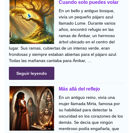
Cuando solo puedes volar
En un bello y antiguo bosque,
vivía un pequeño pájaro azul
llamado Lume. Durante varios
años, encontró refugio en las
ramas de Ámbar, un hermoso
árbol ubicado en el centro del
lugar. Sus ramas, cubiertas de un intenso verde, eran
frondosas y siempre estaban abiertas para el pájaro azul.
Todas las mañanas cantaba para Ámbar, …
Seguir leyendo
Más allá del reflejo
En un antiguo reino, vivía una
mujer llamada Mirta, famosa por
su habilidad para detectar la
oscuridad en los corazones de los
demás. Se decía que ningún
mentiroso podía engañarla, que