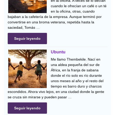
en la oficina. A veces se lo decían
cuando le ofrecían un café o un té
en la oficina, otras, cuando
bajaban a la cafetería de la empresa. Aunque terminó por
convertirse en una broma veterana, repetida hasta la
saciedad, Tomás …
Seguir leyendo
Ubuntu
Me llamo Thembekile. Nací en
una aldea pequeña del sur de
África, en la franja de sabana
donde el río solo es río durante
unos meses al año y el resto del
tiempo es barro duro y charcos
escondidos. Ahora vivo lejos, en una ciudad donde la gente
se cruza sin mirarse y pueden pasar …
Seguir leyendo