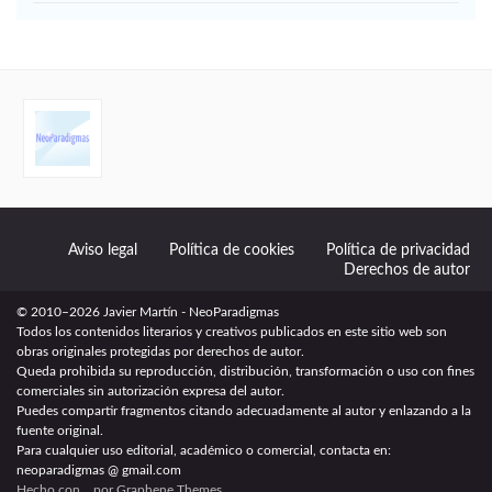
Aviso legal
Política de cookies
Política de privacidad
Derechos de autor
© 2010–2026 Javier Martín - NeoParadigmas
Todos los contenidos literarios y creativos publicados en este sitio web son
obras originales protegidas por derechos de autor.
Queda prohibida su reproducción, distribución, transformación o uso con fines
comerciales sin autorización expresa del autor.
Puedes compartir fragmentos citando adecuadamente al autor y enlazando a la
fuente original.
Para cualquier uso editorial, académico o comercial, contacta en:
neoparadigmas @ gmail.com
Hecho con
por
Graphene Themes
.