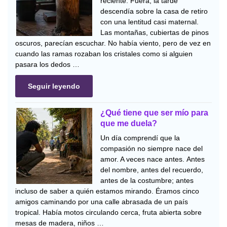
reciente. Fuera, la tarde
descendía sobre la casa de retiro
con una lentitud casi maternal.
Las montañas, cubiertas de pinos
oscuros, parecían escuchar. No había viento, pero de vez en
cuando las ramas rozaban los cristales como si alguien
pasara los dedos …
Seguir leyendo
¿Qué tiene que ser mío para
que me duela?
Un día comprendí que la
compasión no siempre nace del
amor. A veces nace antes. Antes
del nombre, antes del recuerdo,
antes de la costumbre; antes
incluso de saber a quién estamos mirando. Éramos cinco
amigos caminando por una calle abrasada de un país
tropical. Había motos circulando cerca, fruta abierta sobre
mesas de madera, niños …