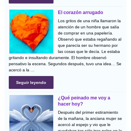
El corazón arrugado
Los gritos de una niña llamaron la
atención de un hombre que salía
de comprar en una papelería.
Observó que estaba regañando al
que parecía ser su hermano por
las cosas que le decía. Le estaba
gritando e insultando duramente. El hombre observó
pensativo la escena. Segundos después, tuvo una idea… Se
acercó a la …
Seguir leyendo
¿Qué peinado me voy a
hacer hoy?
Después del primer estiramiento
de la mañana, la anciana mujer se
acercó al espejo y vio que le
quedaban tan sólo tres pelos en la