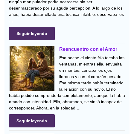
ningún manipulador podía acercarse sin ser
desenmascarado por su aguda percepción. A lo largo de los
años, había desarrollado una técnica infalible: observaba los
…
Seguir leyendo
Reencuentro con el Amor
Esa noche el viento frío tocaba las
ventanas, mientras ella, envuelta
en mantas, cerraba los ojos
llorosos y con el corazón pesado.
Esa misma tarde había terminado
la relación con su novio. Él no
había podido comprenderla completamente, aunque la había
amado con intensidad. Ella, abrumada, se sintió incapaz de
corresponder. Ahora, en la soledad …
Seguir leyendo