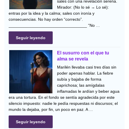
sales con una revelación serena.
Mirador: (No lo sé → Lo sé):
entras por la idea y la calma; sales con ironía y
consecuencias. No hay orden “correcto”.
__________________________________ “No …
Seguir leyendo
El susurro con el que tu
alma se revela
Marilén llevaba casi tres días sin
poder apenas hablar. La fiebre
subía y bajaba de forma
caprichosa; las amígdalas
inflamadas le ardían y beber agua
era una tortura. En el fondo se sentía agradecida por este
silencio impuesto: nadie le pedía respuestas ni discursos; el
mundo la dejaba, por fin, un poco en paz. A …
Seguir leyendo