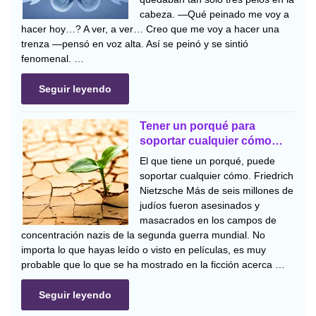
cabeza. —Qué peinado me voy a
hacer hoy…? A ver, a ver… Creo que me voy a hacer una
trenza —pensó en voz alta. Así se peinó y se sintió
fenomenal. …
Seguir leyendo
Tener un porqué para
soportar cualquier cómo…
El que tiene un porqué, puede
soportar cualquier cómo. Friedrich
Nietzsche Más de seis millones de
judíos fueron asesinados y
masacrados en los campos de
concentración nazis de la segunda guerra mundial. No
importa lo que hayas leído o visto en películas, es muy
probable que lo que se ha mostrado en la ficción acerca …
Seguir leyendo