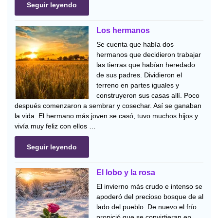
Seguir leyendo
Los hermanos
Se cuenta que había dos
hermanos que decidieron trabajar
las tierras que habían heredado
de sus padres. Dividieron el
terreno en partes iguales y
construyeron sus casas allí. Poco
después comenzaron a sembrar y cosechar. Así se ganaban
la vida. El hermano más joven se casó, tuvo muchos hijos y
vivía muy feliz con ellos …
Seguir leyendo
El lobo y la rosa
El invierno más crudo e intenso se
apoderó del precioso bosque de al
lado del pueblo. De nuevo el frío
propició que se convirtieran en