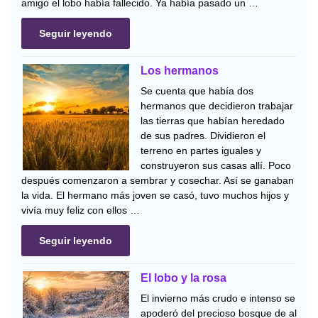
amigo el lobo había fallecido. Ya había pasado un …
Seguir leyendo
Los hermanos
Se cuenta que había dos
hermanos que decidieron trabajar
las tierras que habían heredado
de sus padres. Dividieron el
terreno en partes iguales y
construyeron sus casas allí. Poco
después comenzaron a sembrar y cosechar. Así se ganaban
la vida. El hermano más joven se casó, tuvo muchos hijos y
vivía muy feliz con ellos …
Seguir leyendo
El lobo y la rosa
El invierno más crudo e intenso se
apoderó del precioso bosque de al