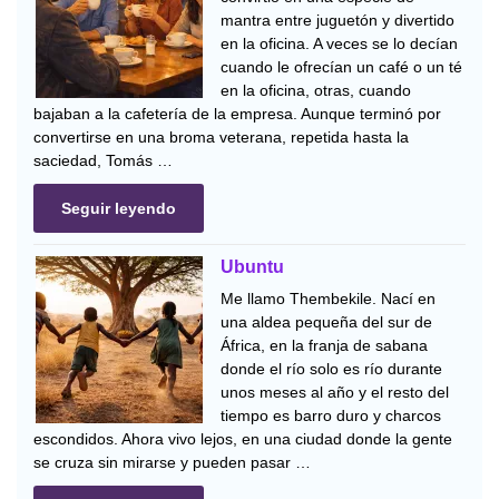
mantra entre juguetón y divertido
en la oficina. A veces se lo decían
cuando le ofrecían un café o un té
en la oficina, otras, cuando
bajaban a la cafetería de la empresa. Aunque terminó por
convertirse en una broma veterana, repetida hasta la
saciedad, Tomás …
Seguir leyendo
Ubuntu
Me llamo Thembekile. Nací en
una aldea pequeña del sur de
África, en la franja de sabana
donde el río solo es río durante
unos meses al año y el resto del
tiempo es barro duro y charcos
escondidos. Ahora vivo lejos, en una ciudad donde la gente
se cruza sin mirarse y pueden pasar …