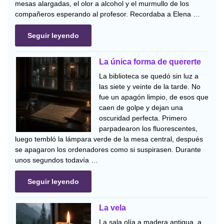
mesas alargadas, el olor a alcohol y el murmullo de los
compañeros esperando al profesor. Recordaba a Elena …
Seguir leyendo
La única forma de quererte
La biblioteca se quedó sin luz a
las siete y veinte de la tarde. No
fue un apagón limpio, de esos que
caen de golpe y dejan una
oscuridad perfecta. Primero
parpadearon los fluorescentes,
luego tembló la lámpara verde de la mesa central, después
se apagaron los ordenadores como si suspirasen. Durante
unos segundos todavía …
Seguir leyendo
La vela
La sala olía a madera antigua, a