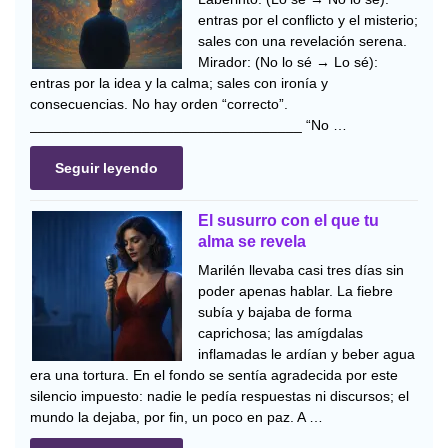
entras por el conflicto y el misterio;
sales con una revelación serena.
Mirador: (No lo sé → Lo sé):
entras por la idea y la calma; sales con ironía y
consecuencias. No hay orden “correcto”.
__________________________________ “No …
Seguir leyendo
El susurro con el que tu
alma se revela
Marilén llevaba casi tres días sin
poder apenas hablar. La fiebre
subía y bajaba de forma
caprichosa; las amígdalas
inflamadas le ardían y beber agua
era una tortura. En el fondo se sentía agradecida por este
silencio impuesto: nadie le pedía respuestas ni discursos; el
mundo la dejaba, por fin, un poco en paz. A …