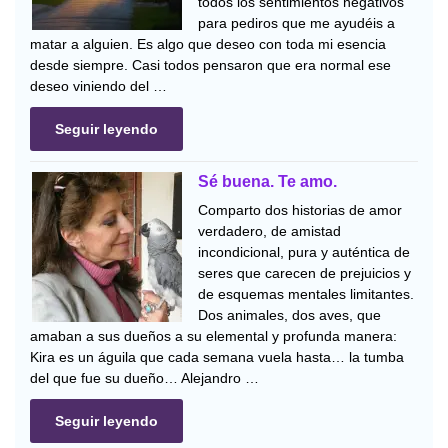
todos los sentimientos negativos
para pediros que me ayudéis a
matar a alguien. Es algo que deseo con toda mi esencia
desde siempre. Casi todos pensaron que era normal ese
deseo viniendo del …
Seguir leyendo
Sé buena. Te amo.
Comparto dos historias de amor
verdadero, de amistad
incondicional, pura y auténtica de
seres que carecen de prejuicios y
de esquemas mentales limitantes.
Dos animales, dos aves, que
amaban a sus dueños a su elemental y profunda manera:
Kira es un águila que cada semana vuela hasta… la tumba
del que fue su dueño… Alejandro …
Seguir leyendo