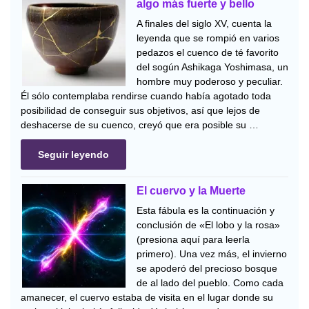
algo más fuerte y bello
A finales del siglo XV, cuenta la
leyenda que se rompió en varios
pedazos el cuenco de té favorito
del sogún Ashikaga Yoshimasa, un
hombre muy poderoso y peculiar.
Él sólo contemplaba rendirse cuando había agotado toda
posibilidad de conseguir sus objetivos, así que lejos de
deshacerse de su cuenco, creyó que era posible su …
Seguir leyendo
El cuervo y la Muerte
Esta fábula es la continuación y
conclusión de «El lobo y la rosa»
(presiona aquí para leerla
primero). Una vez más, el invierno
se apoderó del precioso bosque
de al lado del pueblo. Como cada
amanecer, el cuervo estaba de visita en el lugar donde su