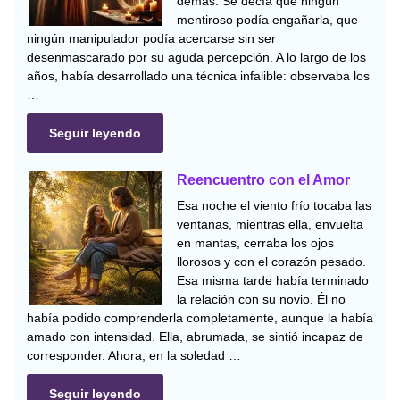
demás. Se decía que ningún
mentiroso podía engañarla, que
ningún manipulador podía acercarse sin ser
desenmascarado por su aguda percepción. A lo largo de los
años, había desarrollado una técnica infalible: observaba los
…
Seguir leyendo
Reencuentro con el Amor
Esa noche el viento frío tocaba las
ventanas, mientras ella, envuelta
en mantas, cerraba los ojos
llorosos y con el corazón pesado.
Esa misma tarde había terminado
la relación con su novio. Él no
había podido comprenderla completamente, aunque la había
amado con intensidad. Ella, abrumada, se sintió incapaz de
corresponder. Ahora, en la soledad …
Seguir leyendo