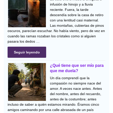
infusión de hinojo y a lluvia
reciente. Fuera, la tarde
descendía sobre la casa de retiro
con una lentitud casi maternal.
Las montañas, cubiertas de pinos
oscuros, parecían escuchar. No había viento, pero de vez en
cuando las ramas rozaban los cristales como si alguien
pasara los dedos …
Seguir leyendo
¿Qué tiene que ser mío para
que me duela?
Un día comprendí que la
compasión no siempre nace del
amor. A veces nace antes. Antes
del nombre, antes del recuerdo,
antes de la costumbre; antes
incluso de saber a quién estamos mirando. Éramos cinco
amigos caminando por una calle abrasada de un país