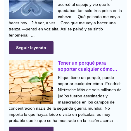
acercó al espejo y vio que le
quedaban tan sólo tres pelos en la
cabeza. —Qué peinado me voy a
hacer hoy…? A ver, a ver… Creo que me voy a hacer una
trenza —pensó en voz alta. Así se peinó y se sintió
fenomenal. …
Seguir leyendo
Tener un porqué para
soportar cualquier cómo…
El que tiene un porqué, puede
soportar cualquier cómo. Friedrich
Nietzsche Más de seis millones de
judíos fueron asesinados y
masacrados en los campos de
concentración nazis de la segunda guerra mundial. No
importa lo que hayas leído o visto en películas, es muy
probable que lo que se ha mostrado en la ficción acerca …