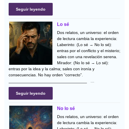
Seguir leyendo
Lo sé
Dos relatos, un universo: el orden
de lectura cambia la experiencia:
Laberinto: (Lo sé → No lo sé):
entras por el conflicto y el misterio;
sales con una revelación serena.
Mirador: (No lo sé → Lo sé):
entras por la idea y la calma; sales con ironía y
consecuencias. No hay orden “correcto”.
__________________________________ …
Seguir leyendo
No lo sé
Dos relatos, un universo: el orden
de lectura cambia la experiencia:
Laberinto: (Lo sé → No lo sé):