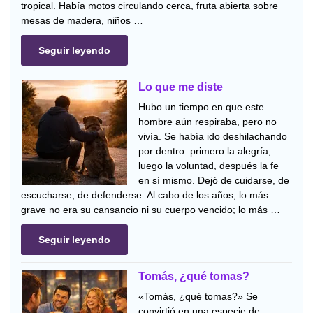
tropical. Había motos circulando cerca, fruta abierta sobre
mesas de madera, niños …
Seguir leyendo
Lo que me diste
Hubo un tiempo en que este
hombre aún respiraba, pero no
vivía. Se había ido deshilachando
por dentro: primero la alegría,
luego la voluntad, después la fe
en sí mismo. Dejó de cuidarse, de
escucharse, de defenderse. Al cabo de los años, lo más
grave no era su cansancio ni su cuerpo vencido; lo más …
Seguir leyendo
Tomás, ¿qué tomas?
«Tomás, ¿qué tomas?» Se
convirtió en una especie de