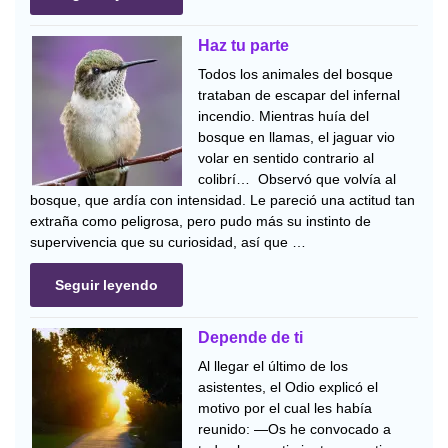
Haz tu parte
Todos los animales del bosque
trataban de escapar del infernal
incendio. Mientras huía del
bosque en llamas, el jaguar vio
volar en sentido contrario al
colibrí… Observó que volvía al
bosque, que ardía con intensidad. Le pareció una actitud tan
extraña como peligrosa, pero pudo más su instinto de
supervivencia que su curiosidad, así que …
Seguir leyendo
Depende de ti
Al llegar el último de los
asistentes, el Odio explicó el
motivo por el cual les había
reunido: —Os he convocado a