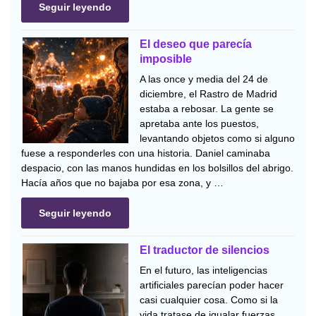
Seguir leyendo
El deseo que parecía
imposible
A las once y media del 24 de
diciembre, el Rastro de Madrid
estaba a rebosar. La gente se
apretaba ante los puestos,
levantando objetos como si alguno
fuese a responderles con una historia. Daniel caminaba
despacio, con las manos hundidas en los bolsillos del abrigo.
Hacía años que no bajaba por esa zona, y …
Seguir leyendo
El traductor de silencios
En el futuro, las inteligencias
artificiales parecían poder hacer
casi cualquier cosa. Como si la
vida tratase de igualar fuerzas,