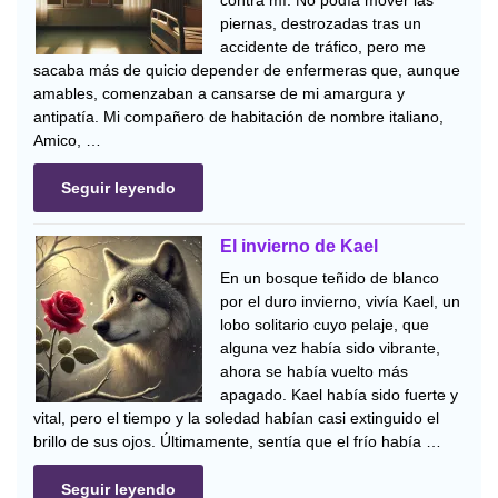
contra mí. No podía mover las
piernas, destrozadas tras un
accidente de tráfico, pero me
sacaba más de quicio depender de enfermeras que, aunque
amables, comenzaban a cansarse de mi amargura y
antipatía. Mi compañero de habitación de nombre italiano,
Amico, …
Seguir leyendo
El invierno de Kael
En un bosque teñido de blanco
por el duro invierno, vivía Kael, un
lobo solitario cuyo pelaje, que
alguna vez había sido vibrante,
ahora se había vuelto más
apagado. Kael había sido fuerte y
vital, pero el tiempo y la soledad habían casi extinguido el
brillo de sus ojos. Últimamente, sentía que el frío había …
Seguir leyendo