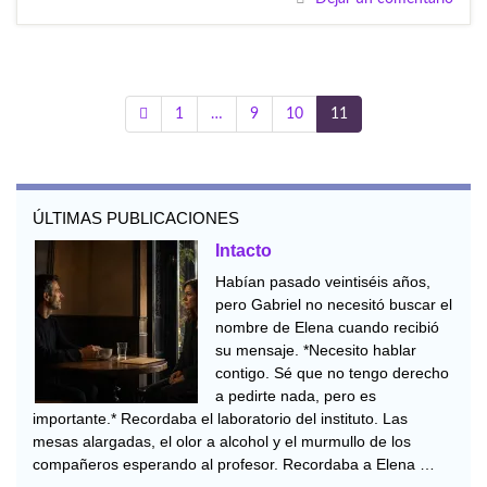
1
…
9
10
11
ÚLTIMAS PUBLICACIONES
Intacto
Habían pasado veintiséis años,
pero Gabriel no necesitó buscar el
nombre de Elena cuando recibió
su mensaje. *Necesito hablar
contigo. Sé que no tengo derecho
a pedirte nada, pero es
importante.* Recordaba el laboratorio del instituto. Las
mesas alargadas, el olor a alcohol y el murmullo de los
compañeros esperando al profesor. Recordaba a Elena …