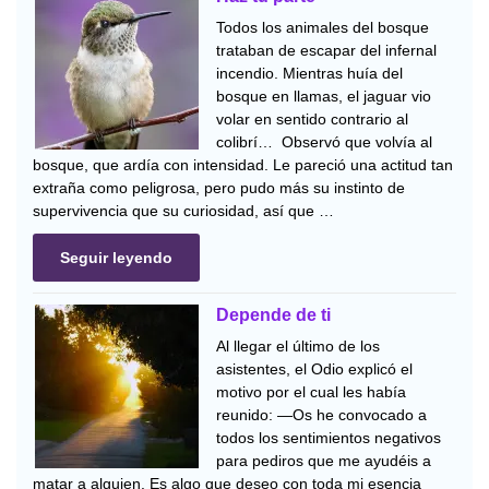
Todos los animales del bosque
trataban de escapar del infernal
incendio. Mientras huía del
bosque en llamas, el jaguar vio
volar en sentido contrario al
colibrí… Observó que volvía al
bosque, que ardía con intensidad. Le pareció una actitud tan
extraña como peligrosa, pero pudo más su instinto de
supervivencia que su curiosidad, así que …
Seguir leyendo
Depende de ti
Al llegar el último de los
asistentes, el Odio explicó el
motivo por el cual les había
reunido: —Os he convocado a
todos los sentimientos negativos
para pediros que me ayudéis a
matar a alguien. Es algo que deseo con toda mi esencia