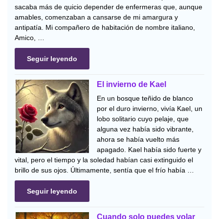
sacaba más de quicio depender de enfermeras que, aunque
amables, comenzaban a cansarse de mi amargura y
antipatía. Mi compañero de habitación de nombre italiano,
Amico, …
Seguir leyendo
El invierno de Kael
En un bosque teñido de blanco
por el duro invierno, vivía Kael, un
lobo solitario cuyo pelaje, que
alguna vez había sido vibrante,
ahora se había vuelto más
apagado. Kael había sido fuerte y
vital, pero el tiempo y la soledad habían casi extinguido el
brillo de sus ojos. Últimamente, sentía que el frío había …
Seguir leyendo
Cuando solo puedes volar