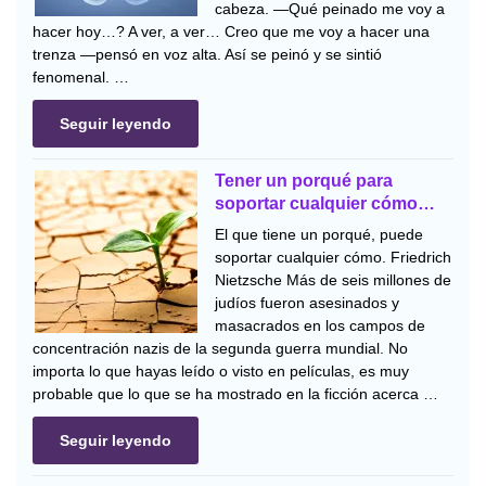
cabeza. —Qué peinado me voy a
hacer hoy…? A ver, a ver… Creo que me voy a hacer una
trenza —pensó en voz alta. Así se peinó y se sintió
fenomenal. …
Seguir leyendo
Tener un porqué para
soportar cualquier cómo…
El que tiene un porqué, puede
soportar cualquier cómo. Friedrich
Nietzsche Más de seis millones de
judíos fueron asesinados y
masacrados en los campos de
concentración nazis de la segunda guerra mundial. No
importa lo que hayas leído o visto en películas, es muy
probable que lo que se ha mostrado en la ficción acerca …
Seguir leyendo