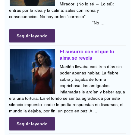
Mirador: (No lo sé → Lo sé):
entras por la idea y la calma; sales con ironía y
consecuencias. No hay orden “correcto”.
__________________________________ “No …
Seguir leyendo
El susurro con el que tu
alma se revela
Marilén llevaba casi tres días sin
poder apenas hablar. La fiebre
subía y bajaba de forma
caprichosa; las amígdalas
inflamadas le ardían y beber agua
era una tortura. En el fondo se sentía agradecida por este
silencio impuesto: nadie le pedía respuestas ni discursos; el
mundo la dejaba, por fin, un poco en paz. A …
Seguir leyendo