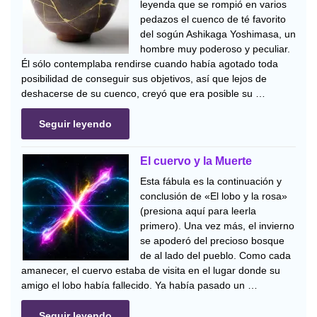
leyenda que se rompió en varios
pedazos el cuenco de té favorito
del sogún Ashikaga Yoshimasa, un
hombre muy poderoso y peculiar.
Él sólo contemplaba rendirse cuando había agotado toda
posibilidad de conseguir sus objetivos, así que lejos de
deshacerse de su cuenco, creyó que era posible su …
Seguir leyendo
El cuervo y la Muerte
Esta fábula es la continuación y
conclusión de «El lobo y la rosa»
(presiona aquí para leerla
primero). Una vez más, el invierno
se apoderó del precioso bosque
de al lado del pueblo. Como cada
amanecer, el cuervo estaba de visita en el lugar donde su
amigo el lobo había fallecido. Ya había pasado un …
Seguir leyendo