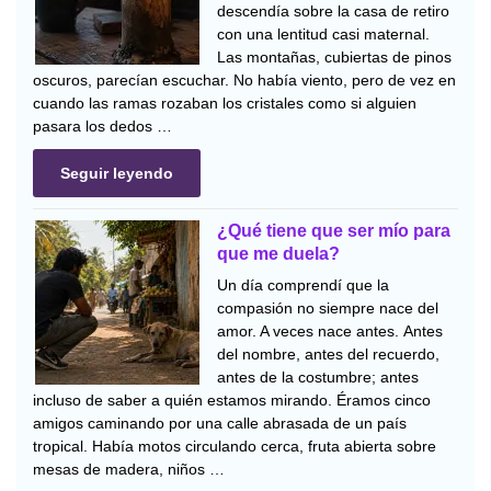
descendía sobre la casa de retiro
con una lentitud casi maternal.
Las montañas, cubiertas de pinos
oscuros, parecían escuchar. No había viento, pero de vez en
cuando las ramas rozaban los cristales como si alguien
pasara los dedos …
Seguir leyendo
¿Qué tiene que ser mío para
que me duela?
Un día comprendí que la
compasión no siempre nace del
amor. A veces nace antes. Antes
del nombre, antes del recuerdo,
antes de la costumbre; antes
incluso de saber a quién estamos mirando. Éramos cinco
amigos caminando por una calle abrasada de un país
tropical. Había motos circulando cerca, fruta abierta sobre
mesas de madera, niños …