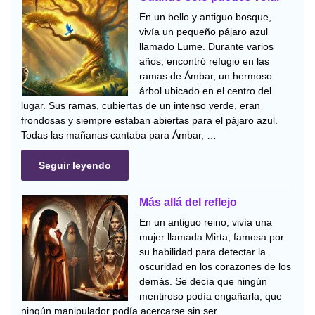
En un bello y antiguo bosque,
vivía un pequeño pájaro azul
llamado Lume. Durante varios
años, encontró refugio en las
ramas de Ámbar, un hermoso
árbol ubicado en el centro del
lugar. Sus ramas, cubiertas de un intenso verde, eran
frondosas y siempre estaban abiertas para el pájaro azul.
Todas las mañanas cantaba para Ámbar, …
Seguir leyendo
Más allá del reflejo
En un antiguo reino, vivía una
mujer llamada Mirta, famosa por
su habilidad para detectar la
oscuridad en los corazones de los
demás. Se decía que ningún
mentiroso podía engañarla, que
ningún manipulador podía acercarse sin ser