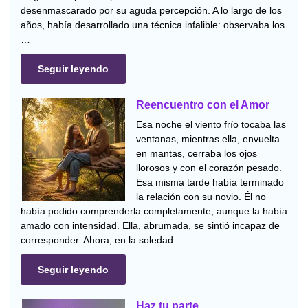
desenmascarado por su aguda percepción. A lo largo de los
años, había desarrollado una técnica infalible: observaba los
…
Seguir leyendo
Reencuentro con el Amor
Esa noche el viento frío tocaba las
ventanas, mientras ella, envuelta
en mantas, cerraba los ojos
llorosos y con el corazón pesado.
Esa misma tarde había terminado
la relación con su novio. Él no
había podido comprenderla completamente, aunque la había
amado con intensidad. Ella, abrumada, se sintió incapaz de
corresponder. Ahora, en la soledad …
Seguir leyendo
Haz tu parte