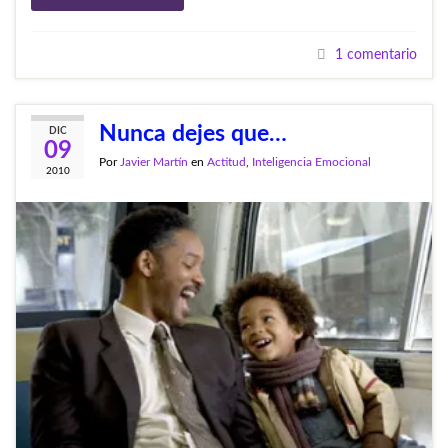
1 comentario
Nunca dejes que…
DIC
09
Por
Javier Martín
en
Actitud
,
Inteligencia Emocional
2010