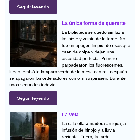
Seguir leyendo
La única forma de quererte
La biblioteca se quedó sin luz a
las siete y veinte de la tarde. No
fue un apagón limpio, de esos que
caen de golpe y dejan una
oscuridad perfecta. Primero
parpadearon los fluorescentes,
luego tembló la lámpara verde de la mesa central, después
se apagaron los ordenadores como si suspirasen. Durante
unos segundos todavía …
Seguir leyendo
La vela
La sala olía a madera antigua, a
infusión de hinojo y a lluvia
reciente. Fuera, la tarde