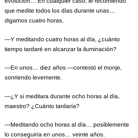
evolución… En cualquier caso, le recomiendo
que medite todos los días durante unas…
digamos cuatro horas.
—Y meditando cuatro horas al día, ¿cuánto
tiempo tardaré en alcanzar la iluminación?
—En unos… diez años —contestó el monje,
sonriendo levemente.
—¿Y si meditara durante ocho horas al día,
maestro? ¿Cuánto tardaría?
—Meditando ocho horas al día… posiblemente
lo conseguiría en unos… veinte años.