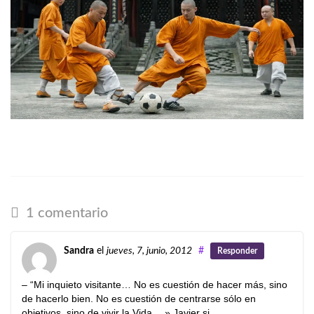
1 comentario
Sandra
el
jueves, 7, junio, 2012
#
Responder
– “Mi inquieto visitante… No es cuestión de hacer más, sino
de hacerlo bien. No es cuestión de centrarse sólo en
objetivos, sino de vivir la Vida… » Javier si