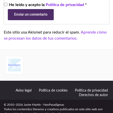
He leído y acepto la
Política de privacidad
*
Este sitio usa Akismet para reducir el spam.
Aprende cómo
se procesan los datos de tus comentarios.
Aviso legal
Política de cookies
Política de privacidad
Derechos de autor
© 2010–2026 Javier Martín - NeoParadigmas
Todos los contenidos literarios y creativos publicados en este sitio web son