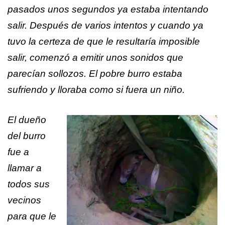
pasados unos segundos ya estaba intentando
salir. Después de varios intentos y cuando ya
tuvo la certeza de que le resultaría imposible
salir, comenzó a emitir unos sonidos que
parecían sollozos. El pobre burro estaba
sufriendo y lloraba como si fuera un niño.
El dueño
del burro
fue a
llamar a
todos sus
vecinos
para que le