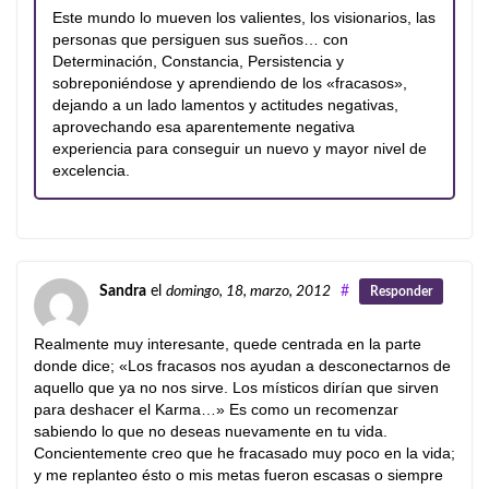
Este mundo lo mueven los valientes, los visionarios, las
personas que persiguen sus sueños… con
Determinación, Constancia, Persistencia y
sobreponiéndose y aprendiendo de los «fracasos»,
dejando a un lado lamentos y actitudes negativas,
aprovechando esa aparentemente negativa
experiencia para conseguir un nuevo y mayor nivel de
excelencia.
Sandra
el
domingo, 18, marzo, 2012
#
Responder
Realmente muy interesante, quede centrada en la parte
donde dice; «Los fracasos nos ayudan a desconectarnos de
aquello que ya no nos sirve. Los místicos dirían que sirven
para deshacer el Karma…» Es como un recomenzar
sabiendo lo que no deseas nuevamente en tu vida.
Concientemente creo que he fracasado muy poco en la vida;
y me replanteo ésto o mis metas fueron escasas o siempre