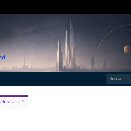
ad
Search for:
 de la vida