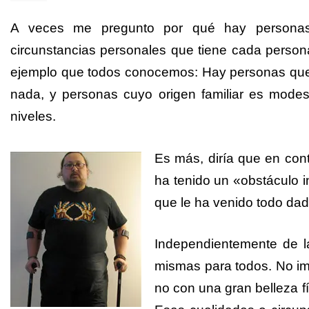
A veces me pregunto por qué hay personas 
circunstancias personales que tiene cada perso
ejemplo que todos conocemos: Hay personas que 
nada, y personas cuyo origen familiar es modes
niveles.
Es más, diría que en cont
ha tenido un «obstáculo in
que le ha venido todo dad
Independientemente de la
mismas para todos. No imp
no con una gran belleza f