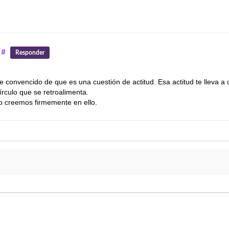
#
Responder
 convencido de que es una cuestión de actitud. Esa actitud te lleva a
írculo que se retroalimenta.
o creemos firmemente en ello.