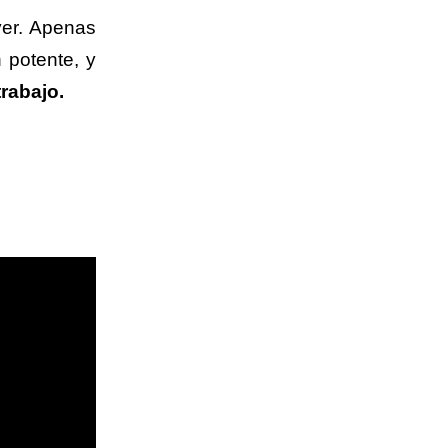
ver. Apenas
 potente, y
rabajo.