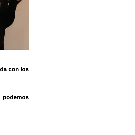
nda con los
do podemos