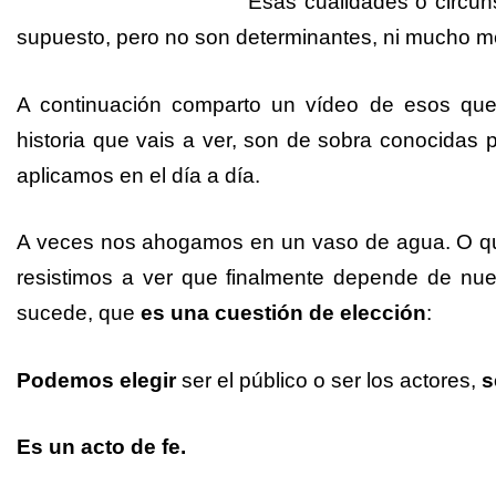
Esas cualidades o circun
supuesto, pero no son determinantes, ni mucho m
A continuación comparto un vídeo de esos que 
historia que vais a ver, son de sobra conocidas 
aplicamos en el día a día.
A veces nos ahogamos en un vaso de agua. O qu
resistimos a ver que finalmente depende de nu
sucede, que
es una cuestión de elección
:
Podemos elegir
ser el público o ser los actores,
s
Es un acto de fe.