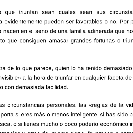
que triunfan sean cuales sean sus circunsta
na evidentemente pueden ser favorables o no. Por 
nacen en el seno de una familia adinerada que n
to que consiguen amasar grandes fortunas o triun
ra de lo que parece, quien lo ha tenido demasiado f
visible» a la hora de triunfar en cualquier faceta de
o con demasiada facilidad.
s circunstancias personales, las «reglas de la vi
orta si eres más o menos inteligente, si has sido 
ísica, o si tienes mucho o poco poderío económico in