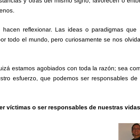
stancias y otras del mismo signo, favorecen o ento
enos.
hacen reflexionar. Las ideas o paradigmas que a
por todo el mundo, pero curiosamente se nos olvida
izá estamos agobiados con toda la razón; sea co
estro esfuerzo, que podemos ser responsables de
er víctimas o ser responsables de nuestras vida