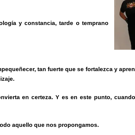
logía y constancia, tarde o temprano
pequeñecer, tan fuerte que se fortalezca y apre
zaje.
onvierta en certeza. Y es en este punto, cuan
 todo aquello que nos propongamos.