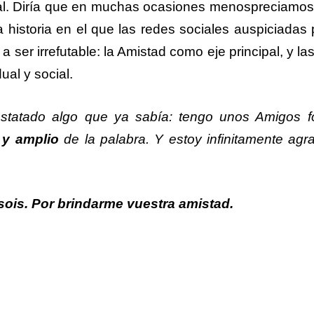
al. Diría que en muchas ocasiones menospreciamos 
historia en el que las redes sociales auspiciadas p
 ser irrefutable: la Amistad como eje principal, y la
ual y social.
statado algo que ya sabía: tengo unos Amigos fo
 y amplio
de la palabra. Y estoy infinitamente agr
 sois. Por brindarme vuestra amistad.