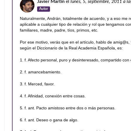
Javier Martín
el
lunes, 5, septiembre, 2011
a la
Autor
Naturalmente, Andrán, totalmente de acuerdo, y a eso me re
aplicable a cualquier tipo de relación y rol que tengamos 
familiares, madre, padre, tíos, primos, etc.
Por ese motivo, verás que en el artículo, hablo de amig@s, 
según el Diccionario de la Real Academia Española, es:
1. f. Afecto personal, puro y desinteresado, compartido con 
2. f. amancebamiento.
3. f. Merced, favor.
4. f. Afinidad, conexión entre cosas.
5. f. ant. Pacto amistoso entre dos o más personas.
6. f. ant. Deseo o gana de algo.