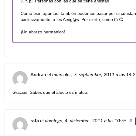
7. f. pl. Personas con las que se tiene amistad.
Como bien apuntas, también podemos pasar por circunstanc
exclusivamente, a los Amig@s. Por cierto, como tú 😉
¡Un abrazo hermanico!
Andran
el
miércoles, 7, septiembre, 2011
a las 14:
Gracias. Sabes que el afecto es mutuo.
rafa
el
domingo, 4, diciembre, 2011
a las 10:55
#