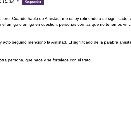
s 10:38
#
Responder
fiero. Cuando hablo de Amistad, me estoy refiriendo a su significado,
con el amigo o amiga en cuestión: personas con las que no tenemos vínc
y acto seguido menciono la Amistad. El significado de la palabra amist
otra persona, que nace y se fortalece con el trato.