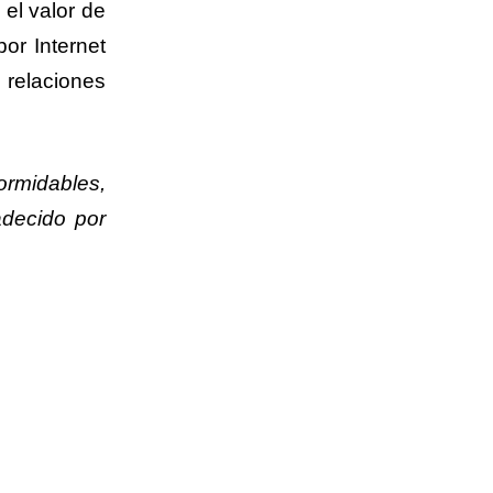
el valor de
or Internet
s relaciones
rmidables,
adecido por