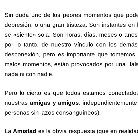
Sin duda uno de los peores momentos que podem
depresión, o una gran tristeza. Son instantes en
se «siente» sola. Son horas, días, meses o año
por lo tanto, de nuestro vínculo con los demá
desconexión, pero es importante que tomemos 
malos momentos, están provocados por una fal
nada ni con nadie.
Pero lo cierto es que todos estamos conectado
nuestras
amigas y amigos
, independientemente 
personas sin lazos consanguíneos).
La
Amistad
es la obvia respuesta (que en realid