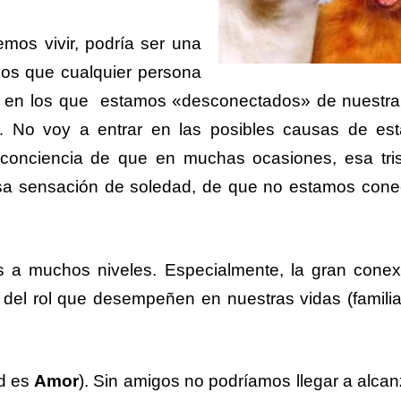
os vivir, podría ser una
 los que cualquier persona
s en los que estamos «desconectados» de nuestra
s. No voy a entrar en las posibles causas de es
conciencia de que en muchas ocasiones, esa tris
sa sensación de soledad, de que no estamos cone
s a muchos niveles. Especialmente, la gran cone
del rol que desempeñen en nuestras vidas (familia
ad es
Amor
). Sin amigos no podríamos llegar a alcan