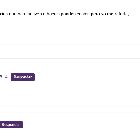
ias que nos motiven a hacer grandes cosas, pero yo me refería,
29
#
Responder
Responder