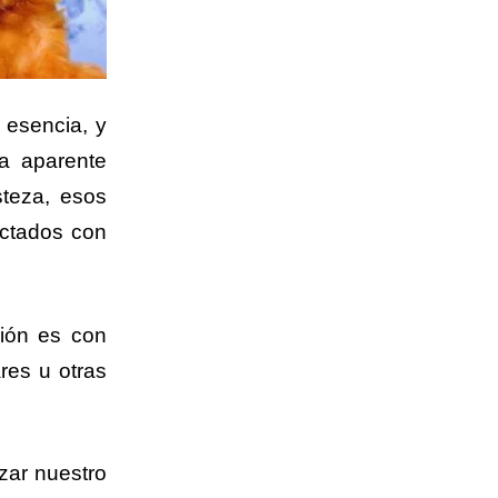
 esencia, y
ta aparente
teza, esos
ctados con
xión es con
res u otras
zar nuestro