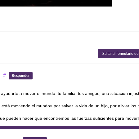
Saltar al formulario d
9
#
Responder
ayudarte a mover el mundo: tu familia, tus amigos, una situación injus
 está moviendo el mundo» por salvar la vida de un hijo, por aliviar los
que pueden hacer que encontremos las fuerzas suficientes para moverl